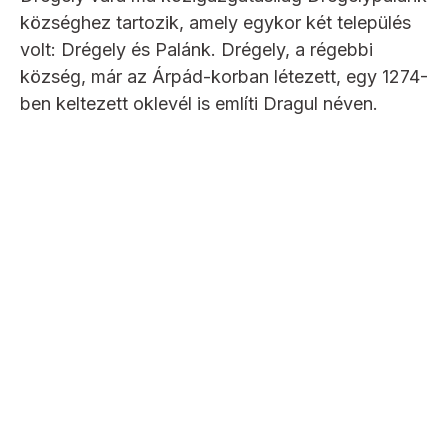
községhez tartozik, amely egykor két település
volt: Drégely és Palánk. Drégely, a régebbi
község, már az Árpád-korban létezett, egy 1274-
ben keltezett oklevél is említi Dragul néven.