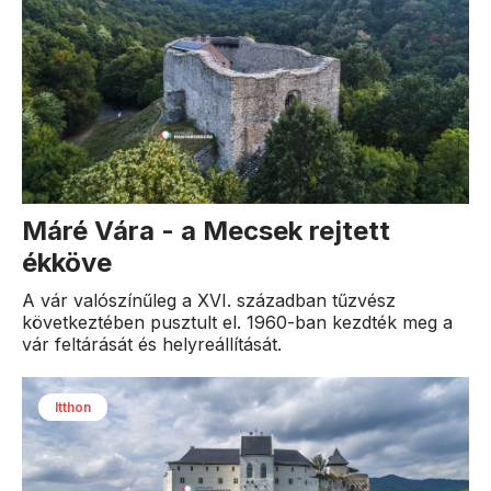
Máré Vára - a Mecsek rejtett
ékköve
A vár valószínűleg a XVI. században tűzvész
következtében pusztult el. 1960-ban kezdték meg a
vár feltárását és helyreállítását.
Itthon