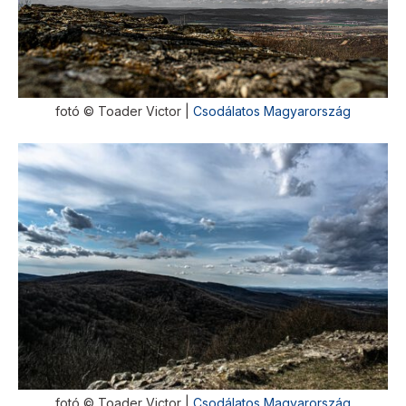
fotó © Toader Victor |
Csodálatos Magyarország
fotó © Toader Victor |
Csodálatos Magyarország