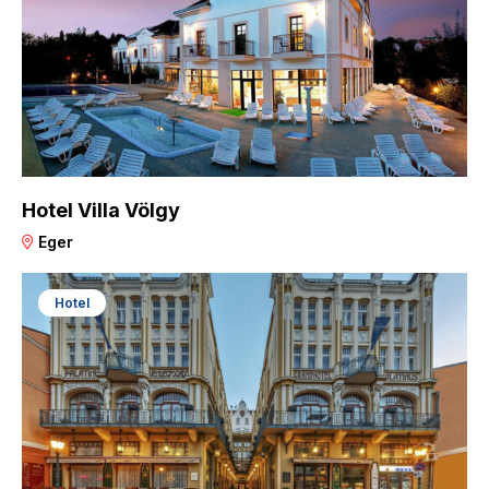
Hotel Villa Völgy
Eger
Hotel