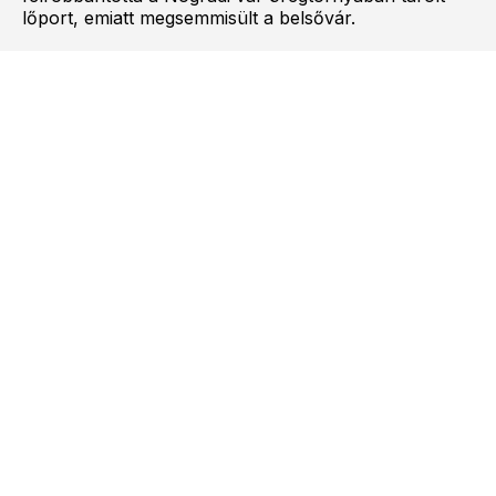
lőport, emiatt megsemmisült a belsővár.