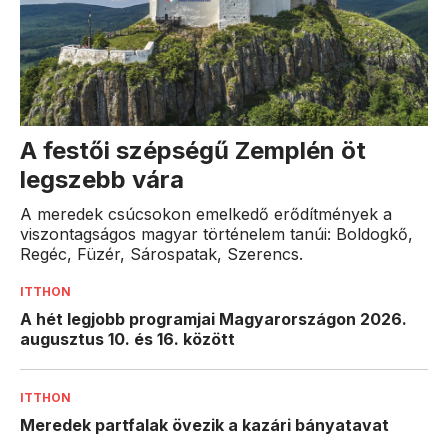
A festői szépségű Zemplén öt
legszebb vára
A meredek csúcsokon emelkedő erődítmények a
viszontagságos magyar történelem tanúi: Boldogkő,
Regéc, Füzér, Sárospatak, Szerencs.
ITTHON
A hét legjobb programjai Magyarországon 2026.
augusztus 10. és 16. között
ITTHON
Meredek partfalak övezik a kazári bányatavat