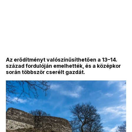
Az erődítményt valószínűsíthetően a 13–14.
század fordulóján emelhették, és a középkor
során többször cserélt gazdát.