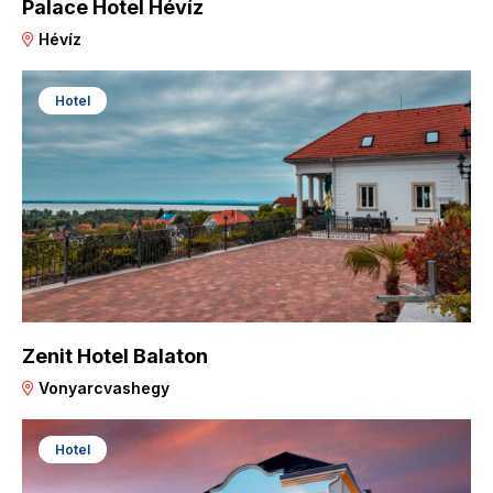
Palace Hotel Hévíz
Hévíz
Hotel
Zenit Hotel Balaton
Vonyarcvashegy
Hotel