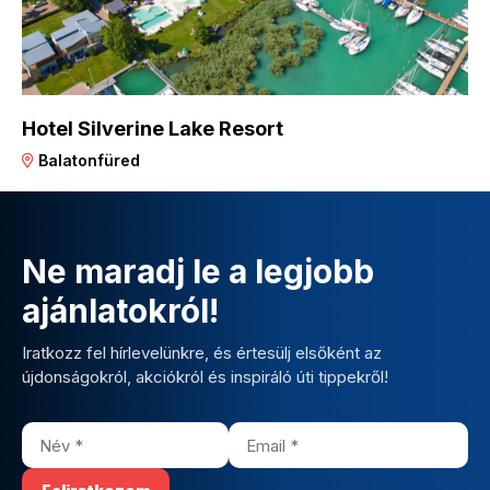
Hotel Silverine Lake Resort
Balatonfüred
Ne maradj le a legjobb
ajánlatokról!
Iratkozz fel hírlevelünkre, és értesülj elsőként az
újdonságokról, akciókról és inspiráló úti tippekről!