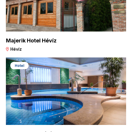
Majerik Hotel Hévíz
Hévíz
Hotel