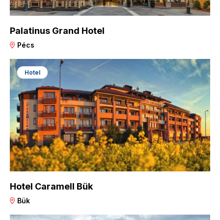
Palatinus Grand Hotel
Pécs
Hotel
Hotel Caramell Bük
Bük