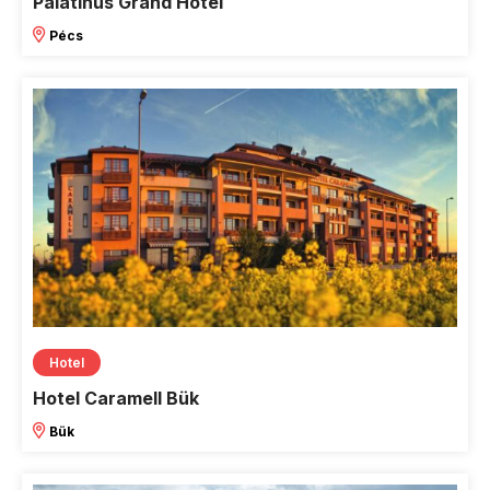
Palatinus Grand Hotel
Pécs
Hotel
Hotel Caramell Bük
Bük