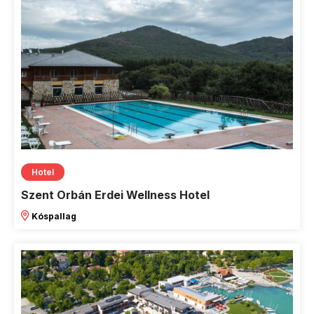
Hotel
Szent Orbán Erdei Wellness Hotel
Kóspallag