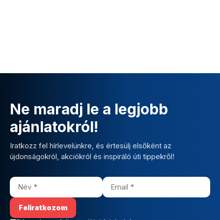
Ne maradj le a legjobb
ajánlatokról!
Iratkozz fel hírlevelünkre, és értesülj elsőként az
újdonságokról, akciókról és inspiráló úti tippekről!