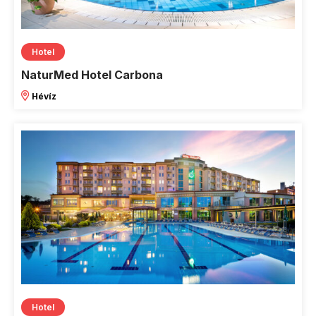
Hotel
NaturMed Hotel Carbona
Hévíz
Hotel