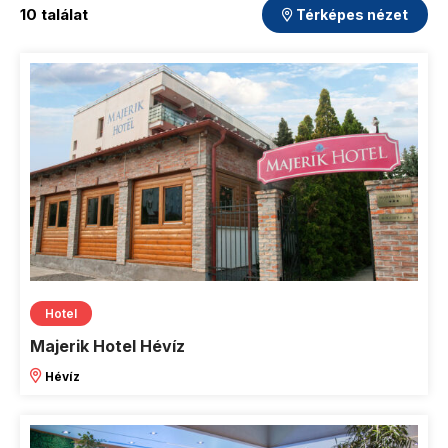
10 találat
Térképes nézet
Hotel
Majerik Hotel Hévíz
Hévíz