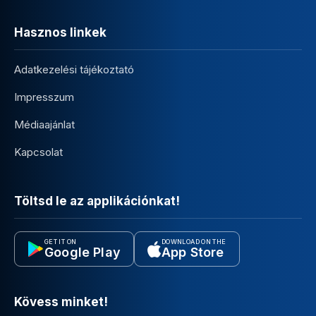
Hasznos linkek
Adatkezelési tájékoztató
Impresszum
Médiaajánlat
Kapcsolat
Töltsd le az applikációnkat!
GET IT ON
DOWNLOAD ON THE
Google Play
App Store
Kövess minket!