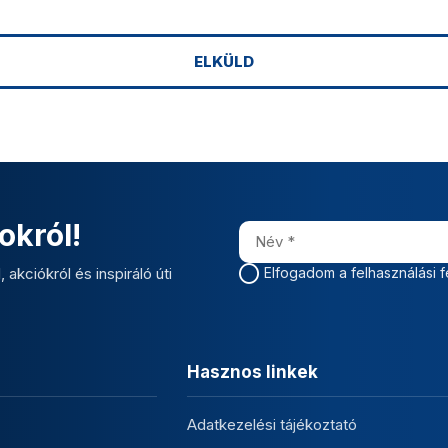
okról!
 akciókról és inspiráló úti
Elfogadom a felhasználási f
Hasznos linkek
Adatkezelési tájékoztató