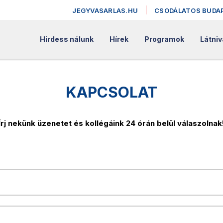
JEGYVASARLAS.HU
CSODÁLATOS BUDA
Hirdess nálunk
Hírek
Programok
Látniv
KAPCSOLAT
Írj nekünk üzenetet és kollégáink 24 órán belül válaszolnak