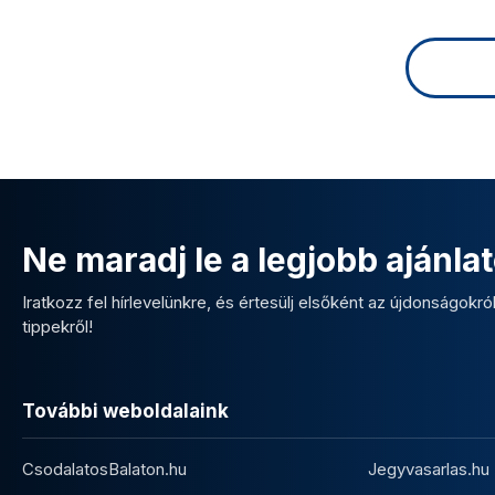
Ne maradj le a legjobb ajánlat
Iratkozz fel hírlevelünkre, és értesülj elsőként az újdonságokról,
tippekről!
További weboldalaink
CsodalatosBalaton.hu
Jegyvasarlas.hu