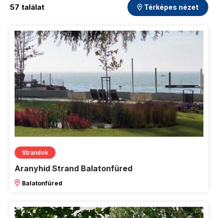
57 találat
Térképes nézet
Strandok
Aranyhíd Strand Balatonfüred
Balatonfüred