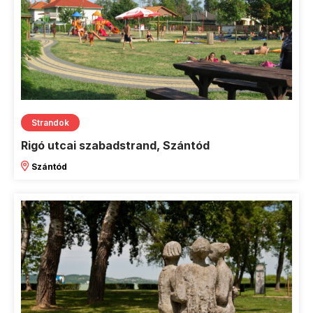
Strandok
Rigó utcai szabadstrand, Szántód
Szántód