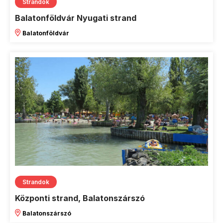
Strandok
Balatonföldvár Nyugati strand
Balatonföldvár
Strandok
Központi strand, Balatonszárszó
Balatonszárszó