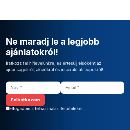
Ne maradj le a legjobb
ajánlatokról!
Iratkozz fel hírlevelünkre, és értesülj elsőként az
újdonságokról, akciókról és inspiráló úti tippekről!
Elfogadom a felhasználási feltételeket