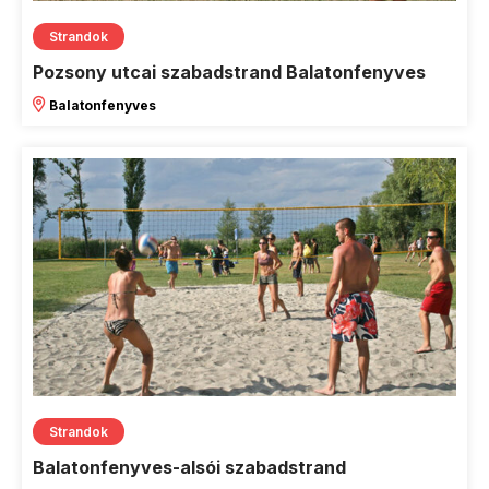
Strandok
Pozsony utcai szabadstrand Balatonfenyves
Balatonfenyves
Strandok
Balatonfenyves-alsói szabadstrand