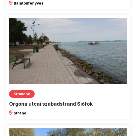
Balatonfenyves
Strandok
Orgona utcai szabadstrand Siófok
Strand