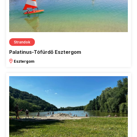
Strandok
Palatinus-Tófürdő Esztergom
Esztergom