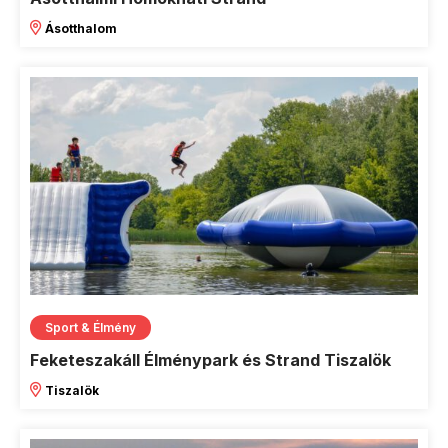
Ásotthalom
Sport & Élmény
Feketeszakáll Élménypark és Strand Tiszalök
Tiszalök