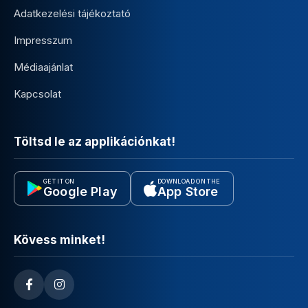
Adatkezelési tájékoztató
Impresszum
Médiaajánlat
Kapcsolat
Töltsd le az applikációnkat!
GET IT ON
DOWNLOAD ON THE
Google Play
App Store
Kövess minket!