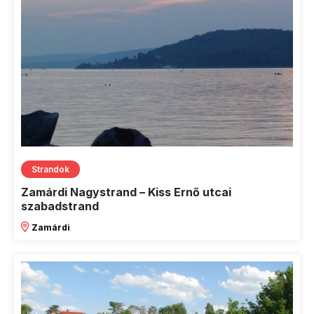
Strandok
Zamárdi Nagystrand – Kiss Ernő utcai
szabadstrand
Zamárdi