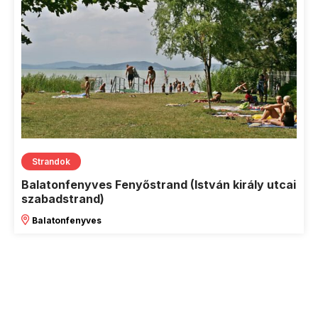
Strandok
Balatonfenyves Fenyőstrand (István király utcai
szabadstrand)
Balatonfenyves