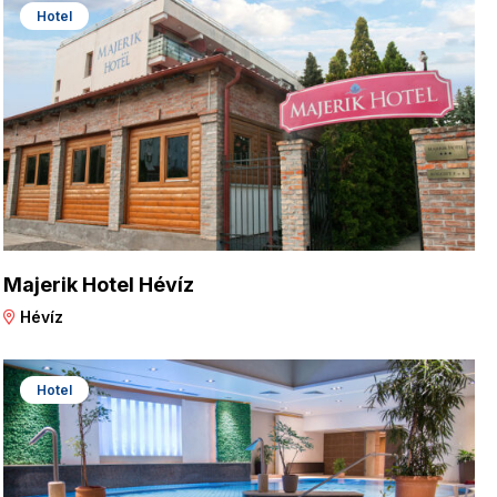
Hotel
Majerik Hotel Hévíz
Hévíz
Hotel