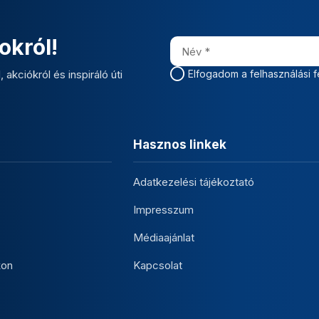
okról!
 akciókról és inspiráló úti
Elfogadom a felhasználási f
Hasznos linkek
Adatkezelési tájékoztató
Impresszum
Médiaajánlat
kon
Kapcsolat