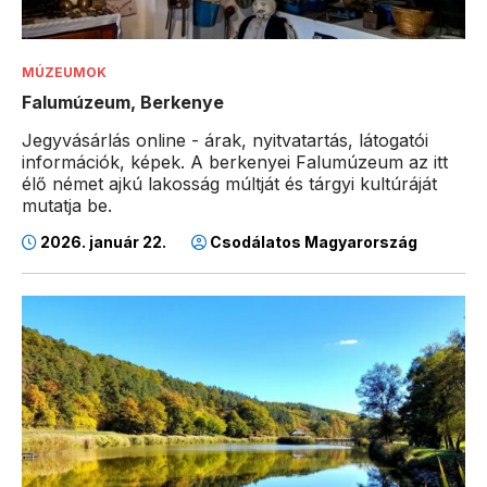
MÚZEUMOK
Falumúzeum, Berkenye
Jegyvásárlás online - árak, nyitvatartás, látogatói
információk, képek. A berkenyei Falumúzeum az itt
élő német ajkú lakosság múltját és tárgyi kultúráját
mutatja be.
2026. január 22.
Csodálatos Magyarország