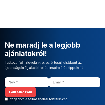
Ne maradj le a legjobb
ajánlatokról!
Iratkozz fel hírlevelünkre, és értesülj elsőként az
újdonságokról, akciókról és inspiráló úti tippekről!
Elfogadom a felhasználási feltételeket