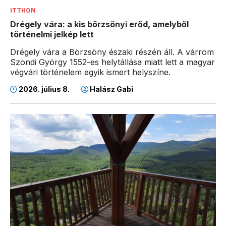
ITTHON
Drégely vára: a kis börzsönyi erőd, amelyből
történelmi jelkép lett
Drégely vára a Börzsöny északi részén áll. A várrom
Szondi György 1552-es helytállása miatt lett a magyar
végvári történelem egyik ismert helyszíne.
2026. július 8.
Halász Gabi