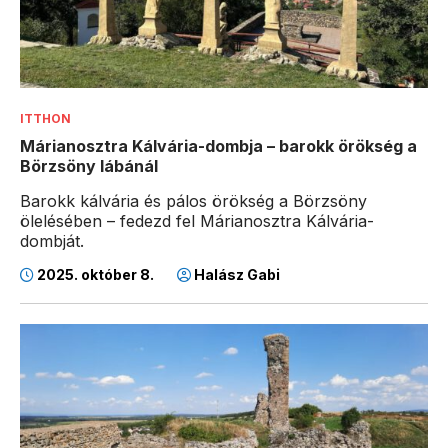
ITTHON
Márianosztra Kálvária-dombja – barokk örökség a
Börzsöny lábánál
Barokk kálvária és pálos örökség a Börzsöny
ölelésében – fedezd fel Márianosztra Kálvária-
dombját.
2025. október 8.
Halász Gabi