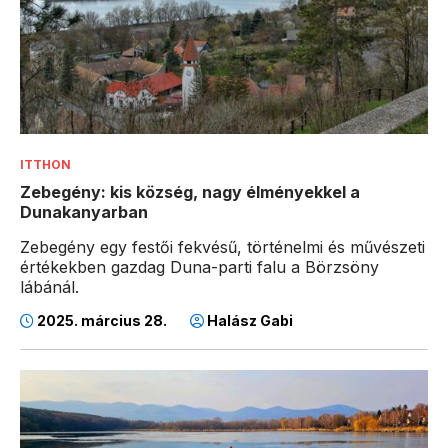
ITTHON
Zebegény: kis község, nagy élményekkel a
Dunakanyarban
Zebegény egy festői fekvésű, történelmi és művészeti
értékekben gazdag Duna-parti falu a Börzsöny
lábánál.
2025. március 28.
Halász Gabi