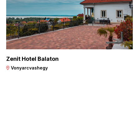
Zenit Hotel Balaton
Vonyarcvashegy