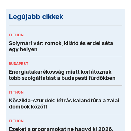
Legújabb cikkek
ITTHON
Solymári vár: romok, kilátó és erdei séta
egy helyen
BUDAPEST
Energiatakarékosság miatt korlátoznak
több szolgáltatást a budapesti fürdőkben
ITTHON
Kőszikla-szurdok: létrás kalandtúra a zalai
dombok között
ITTHON
Ezeket a programokat ne hagyd ki 2026.