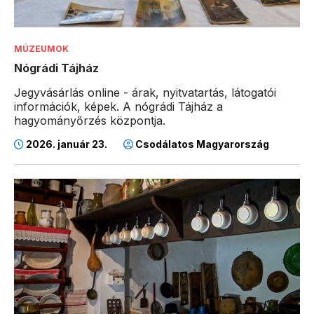
MÚZEUMOK
Nógrádi Tájház
Jegyvásárlás online - árak, nyitvatartás, látogatói
információk, képek. A nógrádi Tájház a
hagyományőrzés központja.
2026. január 23.
Csodálatos Magyarország