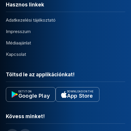
Hasznos linkek
Adatkezelési tájékoztató
Impresszum
Médiaajánlat
Kapcsolat
Töltsd le az applikációnkat!
GET IT ON
DOWNLOAD ON THE
Google Play
App Store
Kövess minket!