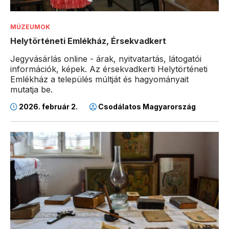
MÚZEUMOK
Helytörténeti Emlékház, Érsekvadkert
Jegyvásárlás online - árak, nyitvatartás, látogatói
információk, képek. Az érsekvadkerti Helytörténeti
Emlékház a település múltját és hagyományait
mutatja be.
2026. február 2.
Csodálatos Magyarország