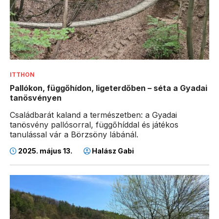
ITTHON
Pallókon, függőhídon, ligeterdőben – séta a Gyadai
tanösvényen
Családbarát kaland a természetben: a Gyadai
tanösvény pallósorral, függőhíddal és játékos
tanulással vár a Börzsöny lábánál.
2025. május 13.
Halász Gabi