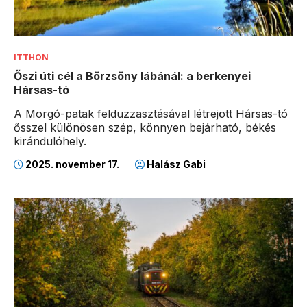
ITTHON
Őszi úti cél a Börzsöny lábánál: a berkenyei
Hársas-tó
A Morgó-patak felduzzasztásával létrejött Hársas-tó
ősszel különösen szép, könnyen bejárható, békés
kirándulóhely.
2025. november 17.
Halász Gabi