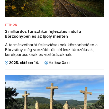
ITTHON
3 milliárdos turisztikai fejlesztés indul a
Börzsönyben és az Ipoly mentén
A természetbarát fejlesztéseknek köszönhetően a
Börzsöny még vonzóbb úti cél lesz túrázóknak,
kerékpárosoknak és vízitúrázóknak.
2025. október 14.
Halász Gabi