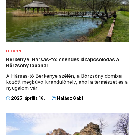
ITTHON
Berkenyei Hársas-tó: csendes kikapcsolódás a
Börzsöny lábánál
A Hársas-tó Berkenye szélén, a Börzsöny dombjai
között megbúvó kirándulóhely, ahol a természet és a
nyugalom vár.
2025. április 16.
Halász Gabi