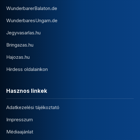
WunderbarerBalaton.de
WunderbaresUngarn.de
Jegyvasarlas.hu
Bringazas.hu
Hajozas.hu
Hirdess oldalainkon
Hasznos linkek
Adatkezelési tájékoztató
Impresszum
Médiaajánlat