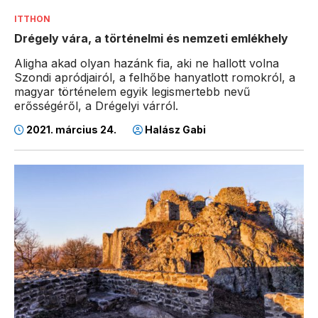
ITTHON
Drégely vára, a történelmi és nemzeti emlékhely
Aligha akad olyan hazánk fia, aki ne hallott volna
Szondi apródjairól, a felhőbe hanyatlott romokról, a
magyar történelem egyik legismertebb nevű
erősségéről, a Drégelyi várról.
2021. március 24.
Halász Gabi