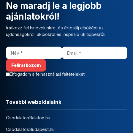
Ne maradj le a legjobb
ajánlatokról!
Iratkozz fel hírlevelünkre, és értesülj elsőként az
újdonságokról, akciókról és inspiráló úti tippekről!
Elfogadom a felhasználási feltételeket
További weboldalaink
CsodalatosBalaton.hu
CsodalatosBudapest.hu