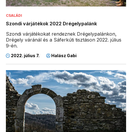
CSALÁDI
Szondi várjátékok 2022 Drégelypalánk
Szondi várjátékokat rendeznek Drégelypalánkon,
Drégely váránál és a Sáferkúti tisztáson 2022. július
9-én.
2022. július 7.
Halász Gabi