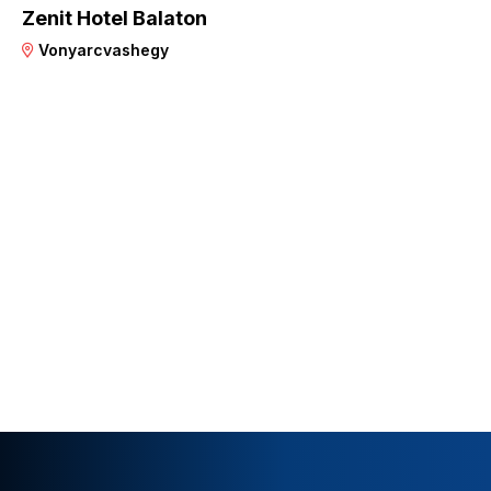
Zenit Hotel Balaton
Vonyarcvashegy