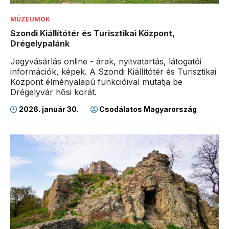
MÚZEUMOK
Szondi Kiállítótér és Turisztikai Központ,
Drégelypalánk
Jegyvásárlás online - árak, nyitvatartás, látogatói
információk, képek. A Szondi Kiállítótér és Turisztikai
Központ élményalapú funkcióival mutatja be
Drégelyvár hősi korát.
2026. január 30.
Csodálatos Magyarország