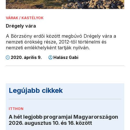
VÁRAK / KASTÉLYOK
Drégely vára
A Börzsöny erdői között megbúvó Drégely vára a
nemzeti örökség része, 2012-től történelmi és
nemzeti emlékhelyként tartják nyilván.
2020. április 9.
Halász Gabi
Legújabb cikkek
ITTHON
A hét legjobb programjai Magyarországon
2026. augusztus 10. és 16. között