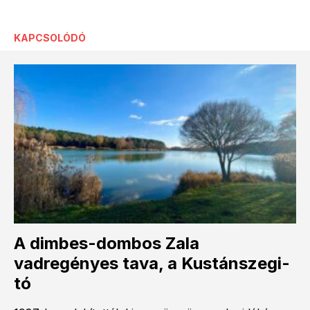
KAPCSOLÓDÓ
A dimbes-dombos Zala
vadregényes tava, a Kustánszegi-
tó