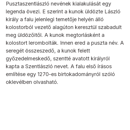
Pusztaszentlászló nevének kialakulását egy
legenda övezi. E szerint a kunok üldözte László
király a falu jelenlegi temetője helyén álló
kolostorból vezető alagúton keresztül szabadult
meg üldözőitől. A kunok megtorlásként a
kolostort lerombolták. Innen ered a puszta név. A
seregét összeszedő, a kunok felett
győzedelmeskedő, szentté avatott királyról
kapta a Szentlászló nevet. A falu első írásos
említése egy 1270-es birtokadományról szóló
oklevélben olvasható.