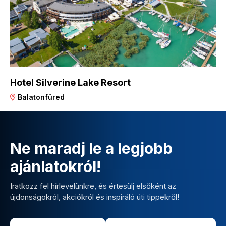
Hotel Silverine Lake Resort
Balatonfüred
Ne maradj le a legjobb
ajánlatokról!
Iratkozz fel hírlevelünkre, és értesülj elsőként az
újdonságokról, akciókról és inspiráló úti tippekről!