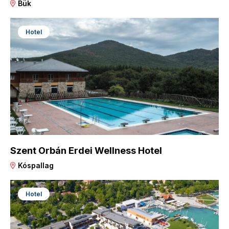
Bük
Hotel
Szent Orbán Erdei Wellness Hotel
Kóspallag
Hotel