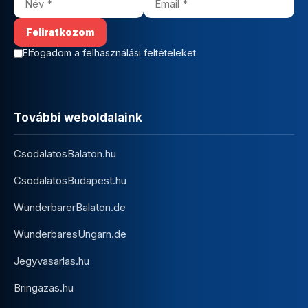
Elfogadom a felhasználási feltételeket
További weboldalaink
CsodalatosBalaton.hu
CsodalatosBudapest.hu
WunderbarerBalaton.de
WunderbaresUngarn.de
Jegyvasarlas.hu
Bringazas.hu