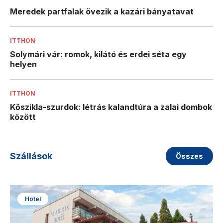
Meredek partfalak övezik a kazári bányatavat
ITTHON
Solymári vár: romok, kilátó és erdei séta egy
helyen
ITTHON
Kőszikla-szurdok: létrás kalandtúra a zalai dombok
között
Szállások
Összes
Hotel