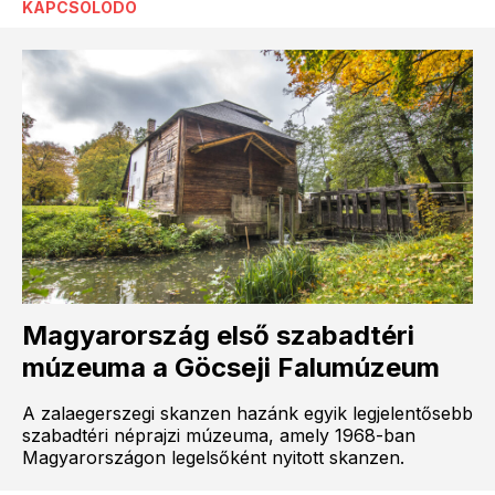
KAPCSOLÓDÓ
Magyarország első szabadtéri
múzeuma a Göcseji Falumúzeum
A zalaegerszegi skanzen hazánk egyik legjelentősebb
szabadtéri néprajzi múzeuma, amely 1968-ban
Magyarországon legelsőként nyitott skanzen.