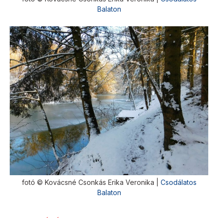
Balaton
fotó © Kovácsné Csonkás Erika Veronika |
Csodálatos
Balaton