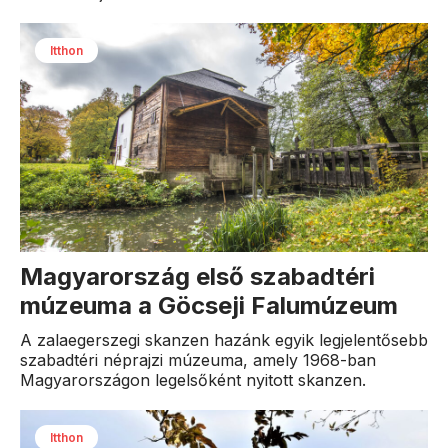
Itthon
Magyarország első szabadtéri
múzeuma a Göcseji Falumúzeum
A zalaegerszegi skanzen hazánk egyik legjelentősebb
szabadtéri néprajzi múzeuma, amely 1968-ban
Magyarországon legelsőként nyitott skanzen.
Itthon