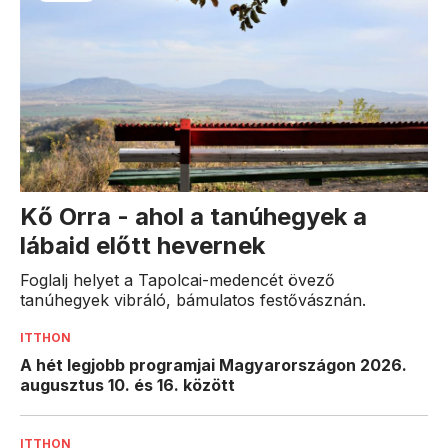
Kő Orra - ahol a tanúhegyek a
lábaid előtt hevernek
Foglalj helyet a Tapolcai-medencét övező
tanúhegyek vibráló, bámulatos festővásznán.
ITTHON
A hét legjobb programjai Magyarországon 2026.
augusztus 10. és 16. között
ITTHON