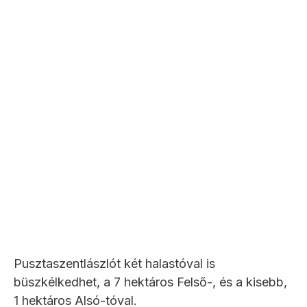
Pusztaszentlászlót két halastóval is
büszkélkedhet, a 7 hektáros Felső-, és a kisebb,
1 hektáros Alsó-tóval.