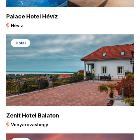
Palace Hotel Hévíz
Hévíz
Hotel
Zenit Hotel Balaton
Vonyarcvashegy