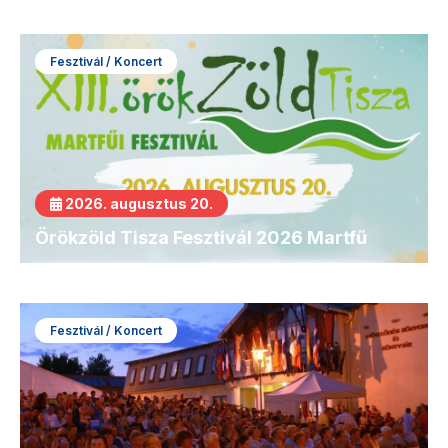
Fesztivál / Koncert
2026. augusztus 20.
Örökzöld Tisza Fesztivál 2026 Martfű
Fesztivál / Koncert