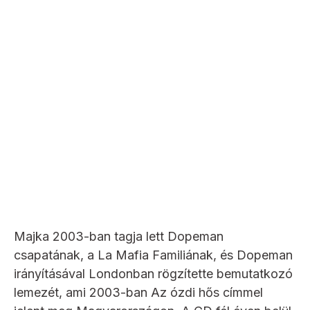
Majka 2003-ban tagja lett Dopeman
csapatának, a La Mafia Familiának, és Dopeman
irányításával Londonban rögzítette bemutatkozó
lemezét, ami 2003-ban Az ózdi hős címmel