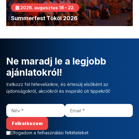
2026. augusztus 18 – 22.
Summerfest Tököl 2026
Ne maradj le a legjobb
ajánlatokról!
Iratkozz fel hírlevelünkre, és értesülj elsőként az
újdonságokról, akciókról és inspiráló úti tippekről!
Elfogadom a felhasználási feltételeket