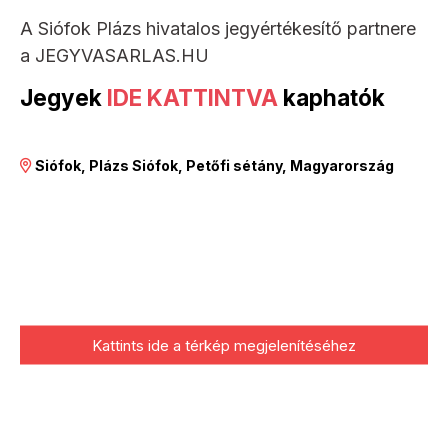
A Siófok Plázs hivatalos jegyértékesítő partnere
a JEGYVASARLAS.HU
Jegyek
IDE KATTINTVA
kaphatók
Siófok, Plázs Siófok, Petőfi sétány, Magyarország
Kattints ide a térkép megjelenítéséhez