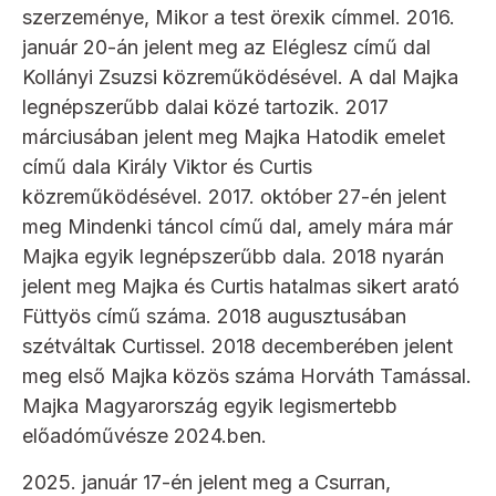
szerzeménye, Mikor a test örexik címmel. 2016.
január 20-án jelent meg az Eléglesz című dal
Kollányi Zsuzsi közreműködésével. A dal Majka
legnépszerűbb dalai közé tartozik. 2017
márciusában jelent meg Majka Hatodik emelet
című dala Király Viktor és Curtis
közreműködésével. 2017. október 27-én jelent
meg Mindenki táncol című dal, amely mára már
Majka egyik legnépszerűbb dala. 2018 nyarán
jelent meg Majka és Curtis hatalmas sikert arató
Füttyös című száma. 2018 augusztusában
szétváltak Curtissel. 2018 decemberében jelent
meg első Majka közös száma Horváth Tamással.
Majka Magyarország egyik legismertebb
előadóművésze 2024.ben.
2025. január 17-én jelent meg a Csurran,