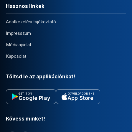
Hasznos linkek
Adatkezelési tájékoztató
Impresszum
Médiaajánlat
Kapcsolat
Töltsd le az applikációnkat!
GET IT ON
DOWNLOAD ON THE
Google Play
App Store
Kövess minket!