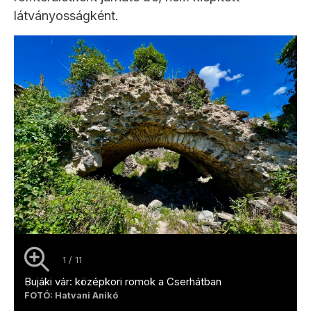
látványosságként.
1 / 11
Bujáki vár: középkori romok a Cserhátban
FOTÓ: Hatvani Anikó