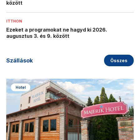
között
ITTHON
Ezeket a programokat ne hagyd ki 2026.
augusztus 3. és 9. között
Szállások
Összes
Hotel