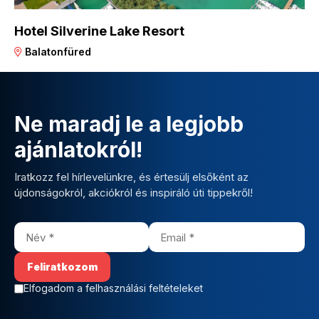
Hotel Silverine Lake Resort
Balatonfüred
Ne maradj le a legjobb
ajánlatokról!
Iratkozz fel hírlevelünkre, és értesülj elsőként az
újdonságokról, akciókról és inspiráló úti tippekről!
Elfogadom a felhasználási feltételeket