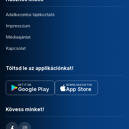
Adatkezelési tájékoztató
Impresszum
Médiaajánlat
Kapcsolat
Töltsd le az applikációnkat!
GET IT ON
DOWNLOAD ON THE
Google Play
App Store
Kövess minket!