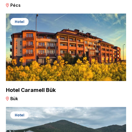
Pécs
Hotel
Hotel Caramell Bük
Bük
Hotel