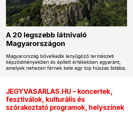
A 20 legszebb látnivaló
Magyarországon
Magyarország bővelkedik lenyűgöző természeti
képződményekben és épített értékekben egyaránt,
amelyek nehezen férnek bele egy top húszas listába.
JEGYVASARLAS.HU – koncertek,
fesztiválok, kulturális és
szórakoztató programok, helyszínek