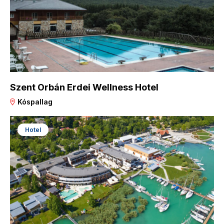
Szent Orbán Erdei Wellness Hotel
Kóspallag
Hotel