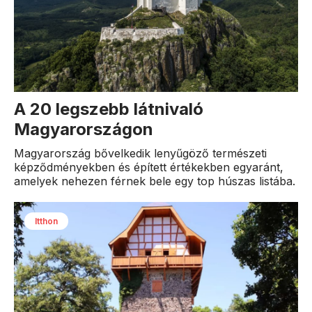
A 20 legszebb látnivaló
Magyarországon
Magyarország bővelkedik lenyűgöző természeti
képződményekben és épített értékekben egyaránt,
amelyek nehezen férnek bele egy top húszas listába.
Itthon