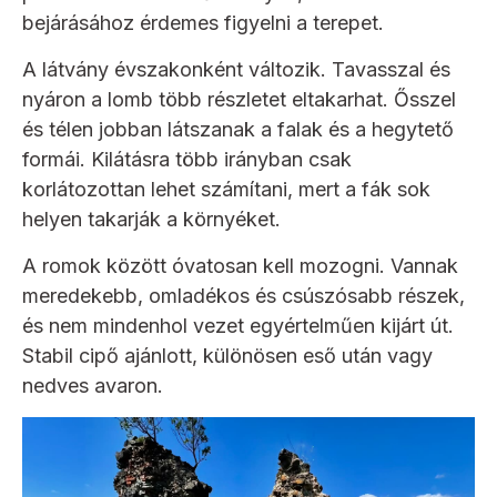
bejárásához érdemes figyelni a terepet.
A látvány évszakonként változik. Tavasszal és
nyáron a lomb több részletet eltakarhat. Ősszel
és télen jobban látszanak a falak és a hegytető
formái. Kilátásra több irányban csak
korlátozottan lehet számítani, mert a fák sok
helyen takarják a környéket.
A romok között óvatosan kell mozogni. Vannak
meredekebb, omladékos és csúszósabb részek,
és nem mindenhol vezet egyértelműen kijárt út.
Stabil cipő ajánlott, különösen eső után vagy
nedves avaron.