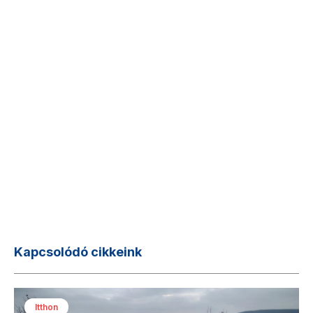
Kapcsolódó cikkeink
Itthon