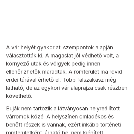
A vár helyét gyakorlati szempontok alapján
választották ki. A magaslat jól védhető volt, a
környező utak és völgyek pedig innen
ellenőrizhetők maradtak. A romterület ma rövid
erdei túrával érhető el. Több falszakasz még
látható, de az egykori vár alaprajza csak részben
követhető.
Buják nem tartozik a látványosan helyreállított
várromok közé. A helyszínen omladékos és
benőtt részek is vannak, ezért inkább történeti
romterületként járható be, nem kiépített