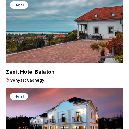
Hotel
Zenit Hotel Balaton
Vonyarcvashegy
Hotel