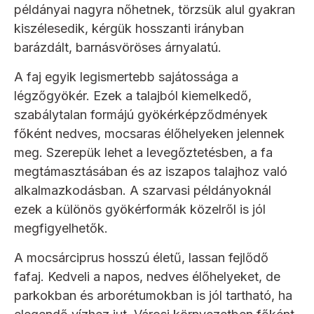
példányai nagyra nőhetnek, törzsük alul gyakran
kiszélesedik, kérgük hosszanti irányban
barázdált, barnásvöröses árnyalatú.
A faj egyik legismertebb sajátossága a
légzőgyökér. Ezek a talajból kiemelkedő,
szabálytalan formájú gyökérképződmények
főként nedves, mocsaras élőhelyeken jelennek
meg. Szerepük lehet a levegőztetésben, a fa
megtámasztásában és az iszapos talajhoz való
alkalmazkodásban. A szarvasi példányoknál
ezek a különös gyökérformák közelről is jól
megfigyelhetők.
A mocsárciprus hosszú életű, lassan fejlődő
fafaj. Kedveli a napos, nedves élőhelyeket, de
parkokban és arborétumokban is jól tartható, ha