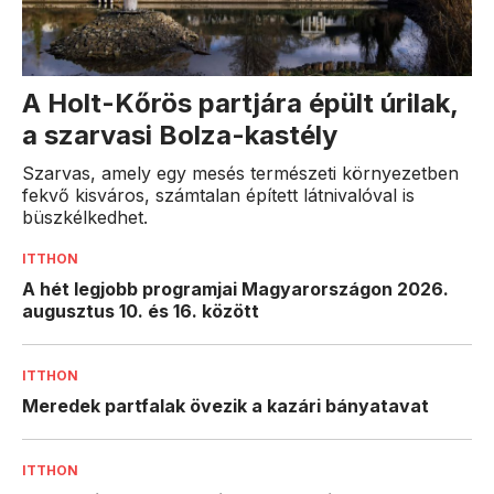
A Holt-Kőrös partjára épült úrilak,
a szarvasi Bolza-kastély
Szarvas, amely egy mesés természeti környezetben
fekvő kisváros, számtalan épített látnivalóval is
büszkélkedhet.
ITTHON
A hét legjobb programjai Magyarországon 2026.
augusztus 10. és 16. között
ITTHON
Meredek partfalak övezik a kazári bányatavat
ITTHON