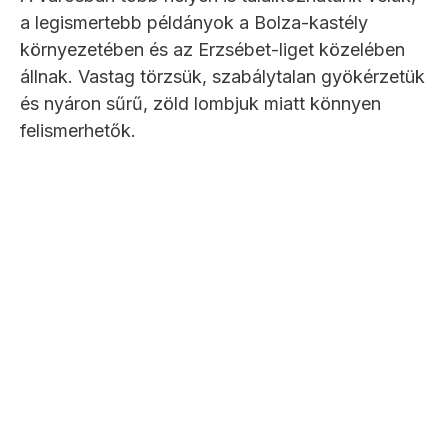
a legismertebb példányok a Bolza-kastély
környezetében és az Erzsébet-liget közelében
állnak. Vastag törzsük, szabálytalan gyökérzetük
és nyáron sűrű, zöld lombjuk miatt könnyen
felismerhetők.