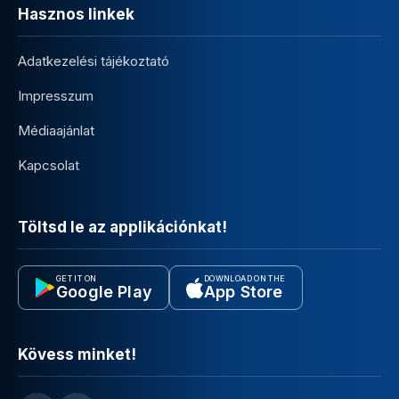
Hasznos linkek
Adatkezelési tájékoztató
Impresszum
Médiaajánlat
Kapcsolat
Töltsd le az applikációnkat!
GET IT ON
DOWNLOAD ON THE
Google Play
App Store
Kövess minket!