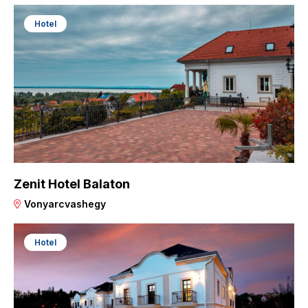
Hotel
Zenit Hotel Balaton
Vonyarcvashegy
Hotel