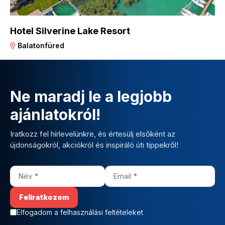
Hotel Silverine Lake Resort
Balatonfüred
Ne maradj le a legjobb
ajánlatokról!
Iratkozz fel hírlevelünkre, és értesülj elsőként az
újdonságokról, akciókról és inspiráló úti tippekről!
Elfogadom a felhasználási feltételeket