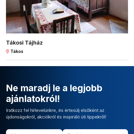
Tákosi Tájház
Tákos
Ne maradj le a legjobb
ajánlatokról!
Iratkozz fel hírlevelünkre, és értesülj elsőként az
újdonságokról, akciókról és inspiráló úti tippekről!