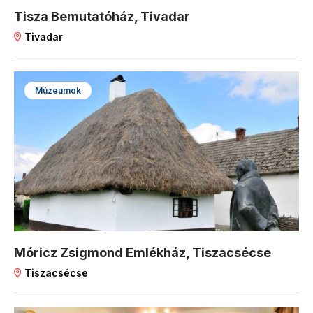
Tisza Bemutatóház, Tivadar
Tivadar
Múzeumok
Móricz Zsigmond Emlékház, Tiszacsécse
Tiszacsécse