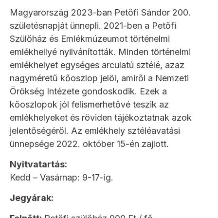
Magyarország 2023-ban Petőfi Sándor 200.
születésnapját ünnepli. 2021-ben a Petőfi
Szülőház és Emlékmúzeumot történelmi
emlékhellyé nyilvánították. Minden történelmi
emlékhelyet egységes arculatú sztélé, azaz
nagyméretű kőoszlop jelöl, amiről a Nemzeti
Örökség Intézete gondoskodik. Ezek a
kőoszlopok jól felismerhetővé teszik az
emlékhelyeket és röviden tájékoztatnak azok
jelentőségéről. Az emlékhely sztéléavatási
ünnepsége 2022. október 15-én zajlott.
Nyitvatartás:
Kedd – Vasárnap: 9-17-ig.
Jegyárak: