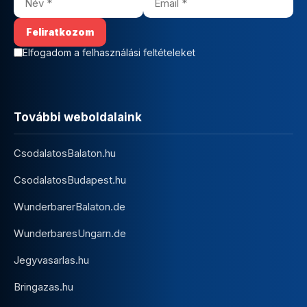
Elfogadom a felhasználási feltételeket
További weboldalaink
CsodalatosBalaton.hu
CsodalatosBudapest.hu
WunderbarerBalaton.de
WunderbaresUngarn.de
Jegyvasarlas.hu
Bringazas.hu