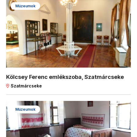
Múzeumok
Kölcsey Ferenc emlékszoba, Szatmárcseke
Szatmárcseke
Múzeumok