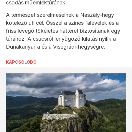
csodás műemléktúrának.
A természet szerelmeseinek a Naszály-hegy
kötelező úti cél. Ősszel a színes falevelek és a
friss levegő tökéletes hátteret biztosítanak egy
túrához. A csúcsról lenyűgöző kilátás nyílik a
Dunakanyarra és a Visegrádi-hegységre.
KAPCSOLÓDÓ