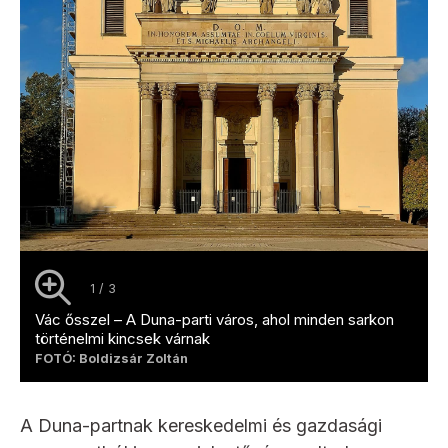
1 / 3
Vác ősszel – A Duna-parti város, ahol minden sarkon
történelmi kincsek várnak
FOTÓ: Boldizsár Zoltán
A Duna-partnak kereskedelmi és gazdasági