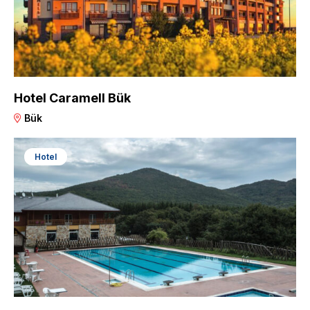
Hotel Caramell Bük
Bük
Hotel