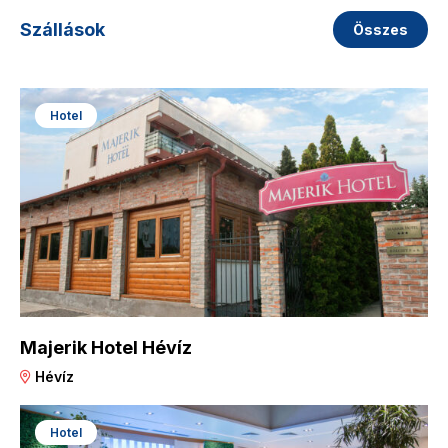
Szállások
Összes
Hotel
Majerik Hotel Hévíz
Hévíz
Hotel