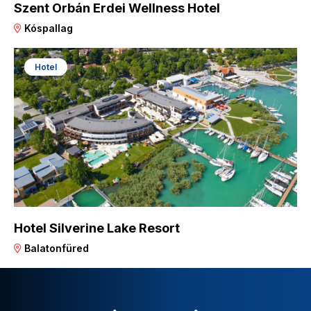
Szent Orbán Erdei Wellness Hotel
Kóspallag
Hotel
Hotel Silverine Lake Resort
Balatonfüred