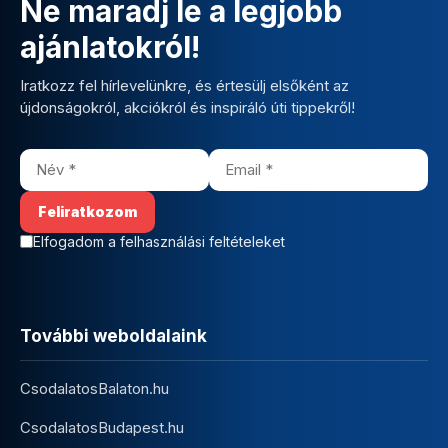
Ne maradj le a legjobb
ajánlatokról!
Iratkozz fel hírlevelünkre, és értesülj elsőként az
újdonságokról, akciókról és inspiráló úti tippekről!
Elfogadom a felhasználási feltételeket
További weboldalaink
CsodalatosBalaton.hu
CsodalatosBudapest.hu