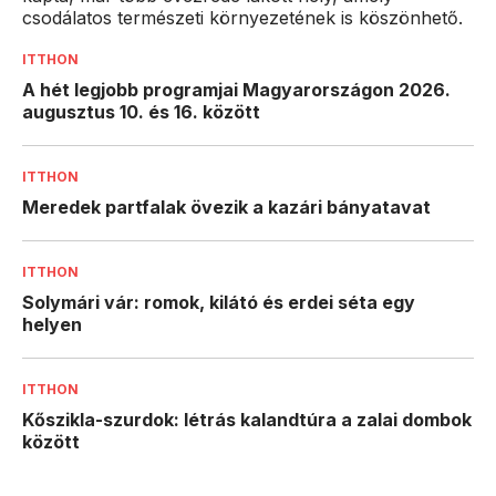
csodálatos természeti környezetének is köszönhető.
ITTHON
A hét legjobb programjai Magyarországon 2026.
augusztus 10. és 16. között
ITTHON
Meredek partfalak övezik a kazári bányatavat
ITTHON
Solymári vár: romok, kilátó és erdei séta egy
helyen
ITTHON
Kőszikla-szurdok: létrás kalandtúra a zalai dombok
között