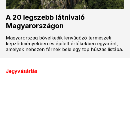
A 20 legszebb látnivaló
Magyarországon
Magyarország bővelkedik lenyűgöző természeti
képződményekben és épített értékekben egyaránt,
amelyek nehezen férnek bele egy top húszas listába.
Jegyvásárlás