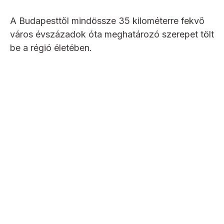
A Budapesttől mindössze 35 kilométerre fekvő
város évszázadok óta meghatározó szerepet tölt
be a régió életében.