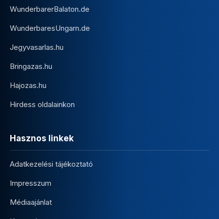
WunderbarerBalaton.de
WunderbaresUngarn.de
Jegyvasarlas.hu
Bringazas.hu
Hajozas.hu
Hirdess oldalainkon
Hasznos linkek
Adatkezelési tájékoztató
Impresszum
Médiaajánlat