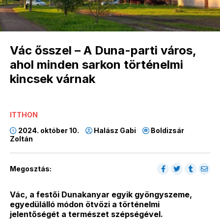
Vác ősszel – A Duna-parti város,
ahol minden sarkon történelmi
kincsek várnak
ITTHON
2024. október 10.
Halász Gabi
Boldizsár
Zoltán
Megosztás:
Vác, a festői Dunakanyar egyik gyöngyszeme,
egyedülálló módon ötvözi a történelmi
jelentőségét a természet szépségével.