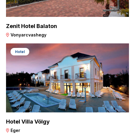
Zenit Hotel Balaton
Vonyarcvashegy
Hotel
Hotel Villa Völgy
Eger