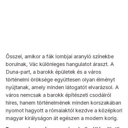
Ősszel, amikor a fák lombjai aranyló színekbe
borulnak, Vác különleges hangulatot áraszt. A
Duna-part, a barokk épületek és a város
történelmi öröksége együttesen olyan élményt
nyújtanak, amely minden látogatót elvarázsol. A
város nemcsak a barokk építészeti csodáiról
híres, hanem történelmének minden korszakában
nyomot hagyott a rómaiaktól kezdve a középkori
magyar királyságon át egészen a modern korig.