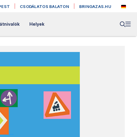
PEST
CSODÁLATOS BALATON
BRINGAZAS.HU
átnivalók
Helyek