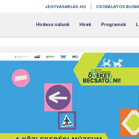
JEGYVASARLAS.HU
CSODÁLATOS BUDA
Hirdess nálunk
Hírek
Programok
L