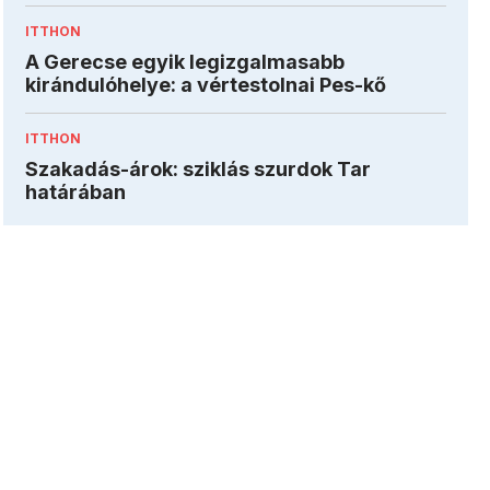
ITTHON
A Gerecse egyik legizgalmasabb
kirándulóhelye: a vértestolnai Pes-kő
ITTHON
Szakadás-árok: sziklás szurdok Tar
határában