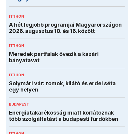
ITTHON
A hét legjobb programjai Magyarországon
2026. augusztus 10. és 16. között
ITTHON
Meredek partfalak övezik a kazári
bányatavat
ITTHON
Solymári vár: romok, kilátó és erdei séta
egy helyen
BUDAPEST
Energiatakarékosság miatt korlátoznak
több szolgáltatást a budapesti fürdőkben
ITTHON