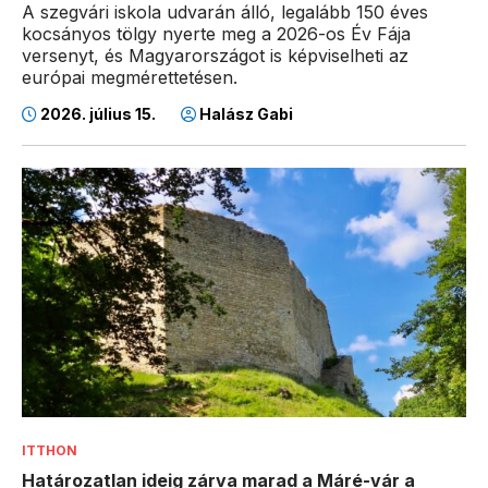
A szegvári iskola udvarán álló, legalább 150 éves
kocsányos tölgy nyerte meg a 2026-os Év Fája
versenyt, és Magyarországot is képviselheti az
európai megmérettetésen.
2026. július 15.
Halász Gabi
ITTHON
Határozatlan ideig zárva marad a Máré-vár a