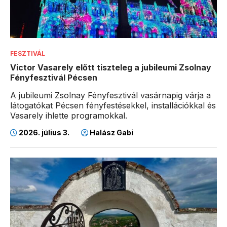
FESZTIVÁL
Victor Vasarely előtt tiszteleg a jubileumi Zsolnay
Fényfesztivál Pécsen
A jubileumi Zsolnay Fényfesztivál vasárnapig várja a
látogatókat Pécsen fényfestésekkel, installációkkal és
Vasarely ihlette programokkal.
2026. július 3.
Halász Gabi