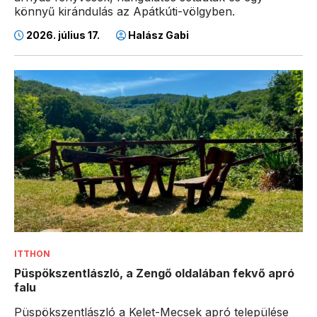
könnyű kirándulás az Apátkúti-völgyben.
2026. július 17.
Halász Gabi
ITTHON
Püspökszentlászló, a Zengő oldalában fekvő apró
falu
Püspökszentlászló a Kelet-Mecsek apró települése