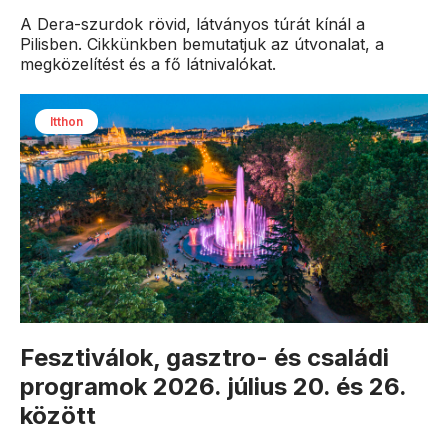
A Dera-szurdok rövid, látványos túrát kínál a
Pilisben. Cikkünkben bemutatjuk az útvonalat, a
megközelítést és a fő látnivalókat.
Itthon
Fesztiválok, gasztro- és családi
programok 2026. július 20. és 26.
között