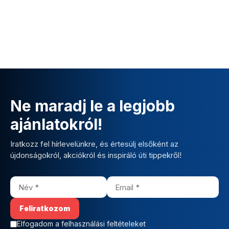
Ne maradj le a legjobb
ajánlatokról!
Iratkozz fel hírlevelünkre, és értesülj elsőként az
újdonságokról, akciókról és inspiráló úti tippekről!
Elfogadom a felhasználási feltételeket