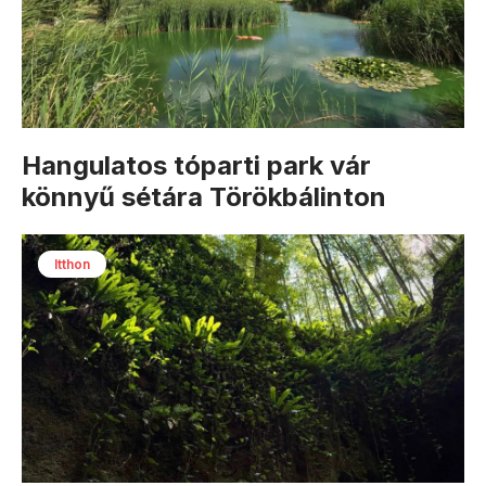
Hangulatos tóparti park vár
könnyű sétára Törökbálinton
Itthon