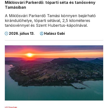
Miklósvári Parkerdő: tóparti séta és tanösvény
Tamásiban
A Miklósvári Parkerdő Tamási könnyen bejárható
kirándulóhelye, tóparti sétával, 2,5 kilométeres
tanösvénnyel és Szent Hubertus-kápolnával.
2026. július 13.
Halász Gabi
ITTHON