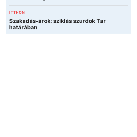
ITTHON
Szakadás-árok: sziklás szurdok Tar
határában