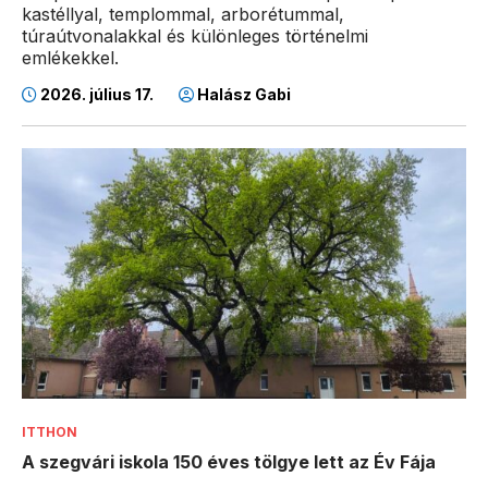
kastéllyal, templommal, arborétummal,
túraútvonalakkal és különleges történelmi
emlékekkel.
2026. július 17.
Halász Gabi
ITTHON
A szegvári iskola 150 éves tölgye lett az Év Fája