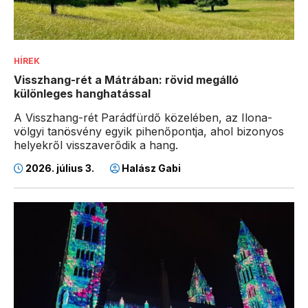
HÍREK
Visszhang-rét a Mátrában: rövid megálló
különleges hanghatással
A Visszhang-rét Parádfürdő közelében, az Ilona-
völgyi tanösvény egyik pihenőpontja, ahol bizonyos
helyekről visszaverődik a hang.
2026. július 3.
Halász Gabi