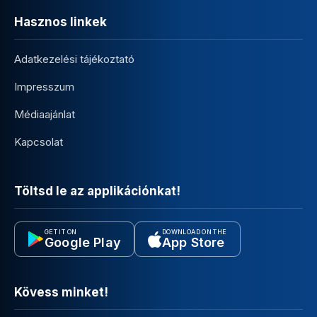
Hasznos linkek
Adatkezelési tájékoztató
Impresszum
Médiaajánlat
Kapcsolat
Töltsd le az applikációnkat!
GET IT ON
DOWNLOAD ON THE
Google Play
App Store
Kövess minket!