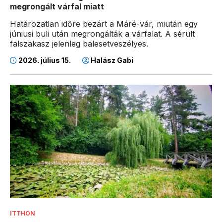
megrongált várfal miatt
Határozatlan időre bezárt a Máré-vár, miután egy
júniusi buli után megrongálták a várfalat. A sérült
falszakasz jelenleg balesetveszélyes.
2026. július 15.
Halász Gabi
ITTHON