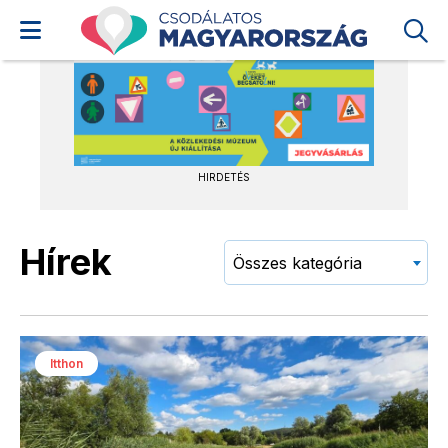
HIRDETÉS
Hírek
Összes kategória
Itthon