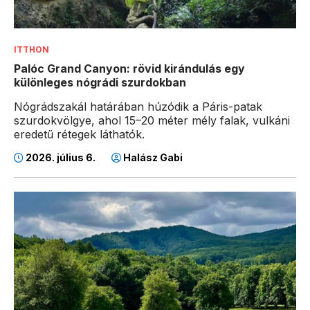
ITTHON
Palóc Grand Canyon: rövid kirándulás egy
különleges nógrádi szurdokban
Nógrádszakál határában húzódik a Páris-patak
szurdokvölgye, ahol 15–20 méter mély falak, vulkáni
eredetű rétegek láthatók.
2026. július 6.
Halász Gabi