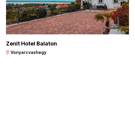
Zenit Hotel Balaton
Vonyarcvashegy