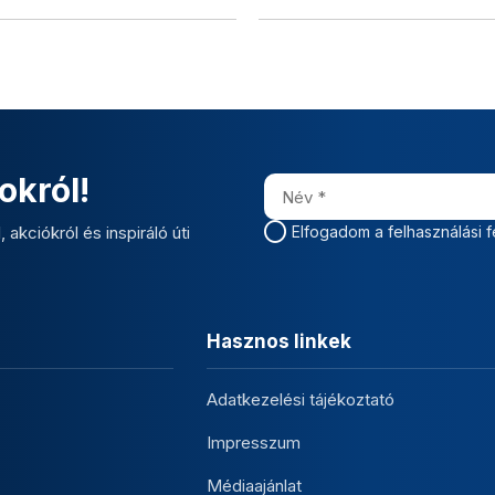
okról!
 akciókról és inspiráló úti
Elfogadom a felhasználási f
Hasznos linkek
Adatkezelési tájékoztató
Impresszum
Médiaajánlat