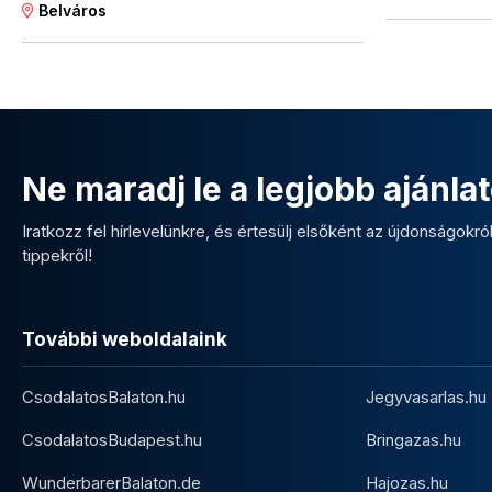
Belváros
Ne maradj le a legjobb ajánlat
Iratkozz fel hírlevelünkre, és értesülj elsőként az újdonságokról,
tippekről!
További weboldalaink
CsodalatosBalaton.hu
Jegyvasarlas.hu
CsodalatosBudapest.hu
Bringazas.hu
WunderbarerBalaton.de
Hajozas.hu