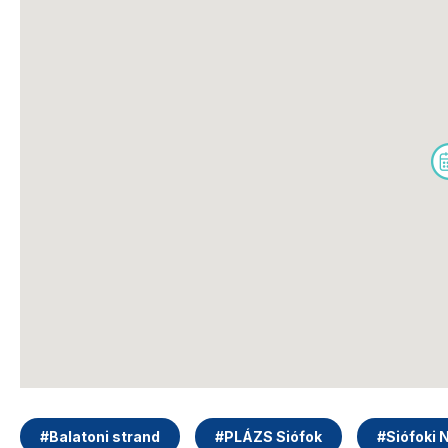
#
Balatoni strand
#
PLÁZS Siófok
#
Siófoki 