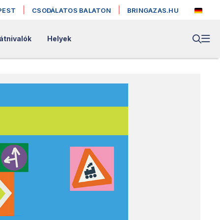
PEST
CSODÁLATOS BALATON
BRINGAZAS.HU
átnivalók
Helyek