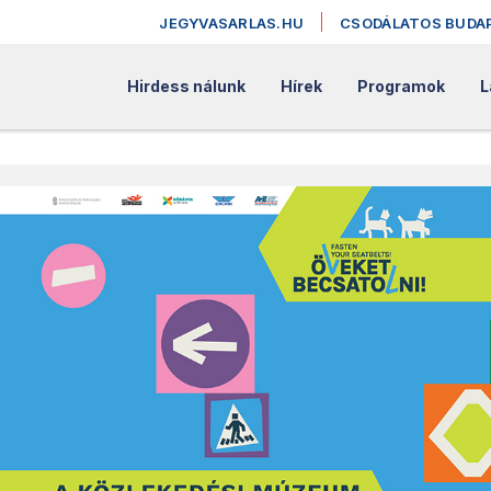
JEGYVASARLAS.HU
CSODÁLATOS BUDA
Hirdess nálunk
Hírek
Programok
L