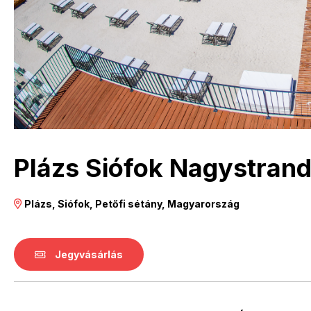
Plázs Siófok Nagystran
Plázs, Siófok, Petőfi sétány, Magyarország
Jegyvásárlás