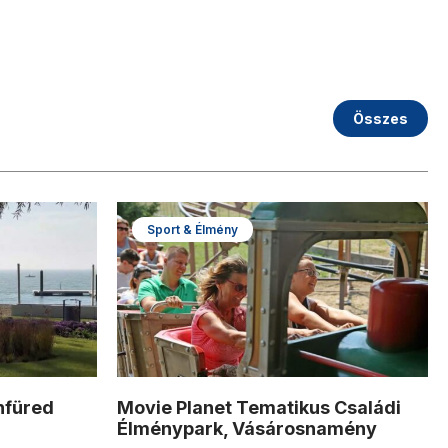
Összes
Sport & Élmény
nfüred
Movie Planet Tematikus Családi
Élménypark, Vásárosnamény