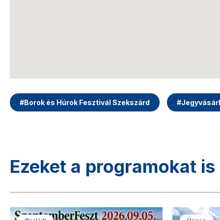
#
Borok és Húrok Fesztivál Szekszárd
#
Jegyvásár
Ezeket a programokat is 