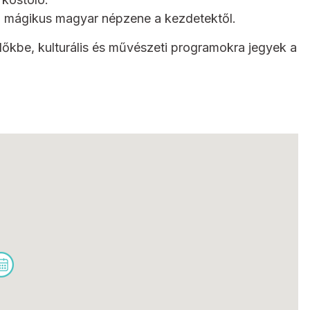
, mágikus magyar népzene a kezdetektől.
dőkbe, kulturális és művészeti programokra jegyek a