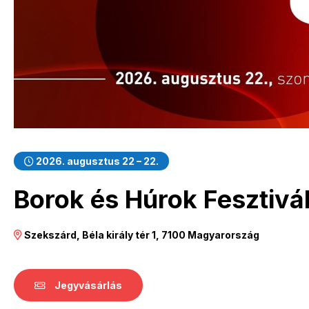
2026. augusztus 22 – 22.
Borok és Húrok Fesztiv
Szekszárd, Béla király tér 1, 7100 Magyarország
Jegyvásárlás