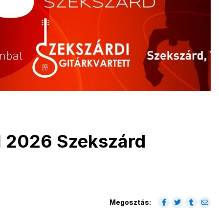
ál 2026 Szekszárd
Megosztás: