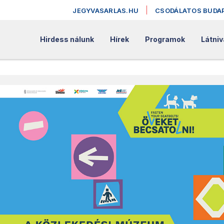
JEGYVASARLAS.HU
CSODÁLATOS BUDA
Hirdess nálunk
Hírek
Programok
Látniv