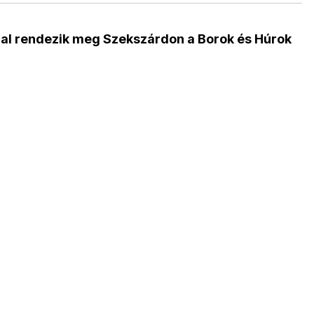
al rendezik meg Szekszárdon a Borok és Húrok