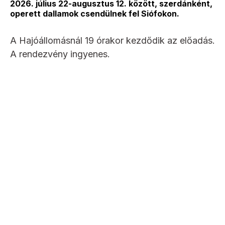
2026. július 22-augusztus 12. között, szerdánként,
operett dallamok csendülnek fel Siófokon.
A Hajóállomásnál 19 órakor kezdődik az előadás.
A rendezvény ingyenes.