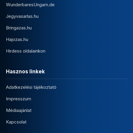
WunderbaresUngarn.de
Jegyvasarlas.hu
Bringazas.hu
Hajozas.hu
Hirdess oldalainkon
Hasznos linkek
Adatkezelési tájékoztató
Impresszum
Médiaajánlat
Kapcsolat