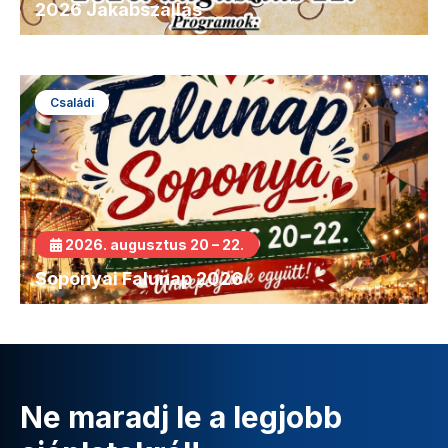
2026 Jakabszállás
Családi
2026. augusztus 20 – 22.
Soponyai Falunap 2026
Ne maradj le a legjobb