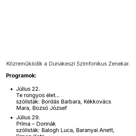
Közreműködik a Dunakeszi Szimfonikus Zenekar.
Programok:
Július 22.
Te rongyos élet…
szólisták: Bordás Barbara, Kékkovács
Mara, Bozsó József
Július 29.
Príma – Donnák
szólisták: Balogh Luca, Baranyai Anett,