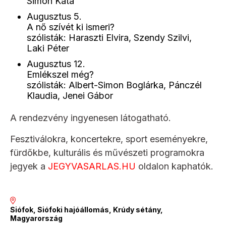
Simon Kata
Augusztus 5.
A nő szívét ki ismeri?
szólisták: Haraszti Elvira, Szendy Szilvi,
Laki Péter
Augusztus 12.
Emlékszel még?
szólisták: Albert-Simon Boglárka, Pánczél
Klaudia, Jenei Gábor
A rendezvény ingyenesen látogatható.
Fesztiválokra, koncertekre, sport eseményekre,
fürdőkbe, kulturális és művészeti programokra
jegyek a
JEGYVASARLAS.HU
oldalon kaphatók.
Siófok, Siófoki hajóállomás, Krúdy sétány,
Magyarország