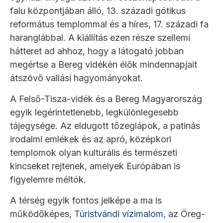
falu központjában álló, 13. századi gótikus
református templommal és a híres, 17. századi fa
haranglábbal. A kiállítás ezen része szellemi
hátteret ad ahhoz, hogy a látogató jobban
megértse a Bereg vidékén élők mindennapjait
átszövő vallási hagyományokat.
A Felső-Tisza-vidék és a Bereg Magyarország
egyik legérintetlenebb, legkülönlegesebb
tájegysége. Az eldugott tőzeglápok, a patinás
irodalmi emlékek és az apró, középkori
templomok olyan kulturális és természeti
kincseket rejtenek, amelyek Európában is
figyelemre méltók.
A térség egyik fontos jelképe a ma is
működőképes,
Túristvándi vízimalom,
az Öreg-