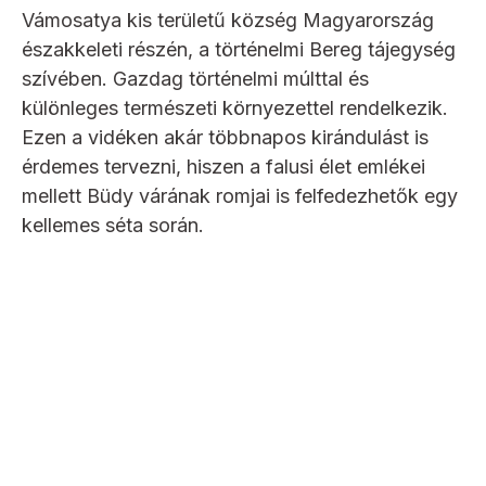
Vámosatya kis területű község Magyarország
északkeleti részén, a történelmi Bereg tájegység
szívében. Gazdag történelmi múlttal és
különleges természeti környezettel rendelkezik.
Ezen a vidéken akár többnapos kirándulást is
érdemes tervezni, hiszen a falusi élet emlékei
mellett Büdy várának romjai is felfedezhetők egy
kellemes séta során.