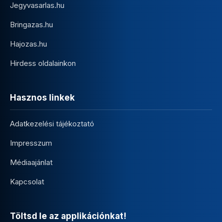
Jegyvasarlas.hu
Bringazas.hu
Hajozas.hu
Hirdess oldalainkon
Hasznos linkek
Adatkezelési tájékoztató
Impresszum
Médiaajánlat
Kapcsolat
Töltsd le az applikációnkat!