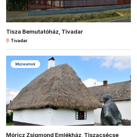
Tisza Bemutatóház, Tivadar
Tivadar
Múzeumok
Móricz Zsigmond Emlékház, Tiszacsécse