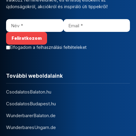
újdonságokról, akciókról és inspiráló úti tippekről!
Elfogadom a felhasználási feltételeket
További weboldalaink
CsodalatosBalaton.hu
CsodalatosBudapest.hu
WunderbarerBalaton.de
WunderbaresUngarn.de