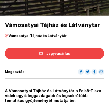
Vámosatyai Tájház és Látványtár
Vámosatyai Tájház és Látványtár
Jegyvásárlás
Megosztás:
A Vámosatyai Tájház és Látványtár a Felső-Tisza-
vidék egyik leggazdagabb és legsokrétűbb
tematikus gyűjteményét mutatja be.