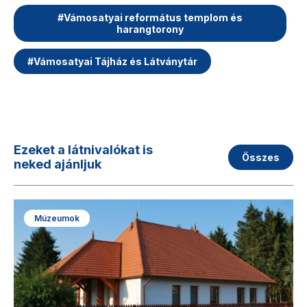
#
Vámosatyai református templom és
harangtorony
#
Vámosatyai Tájház és Látványtár
Ezeket a látnivalókat is
Összes
neked ajánljuk
Múzeumok