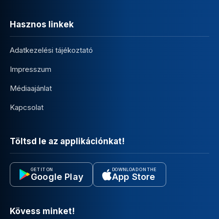
Hasznos linkek
Adatkezelési tájékoztató
Impresszum
Médiaajánlat
Kapcsolat
Töltsd le az applikációnkat!
GET IT ON
DOWNLOAD ON THE
Google Play
App Store
Kövess minket!