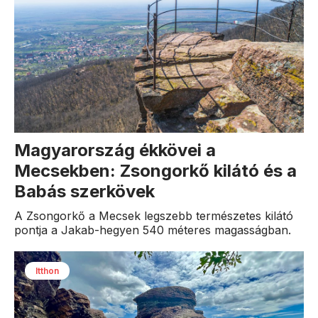
Magyarország ékkövei a
Mecsekben: Zsongorkő kilátó és a
Babás szerkövek
A Zsongorkő a Mecsek legszebb természetes kilátó
pontja a Jakab-hegyen 540 méteres magasságban.
Itthon