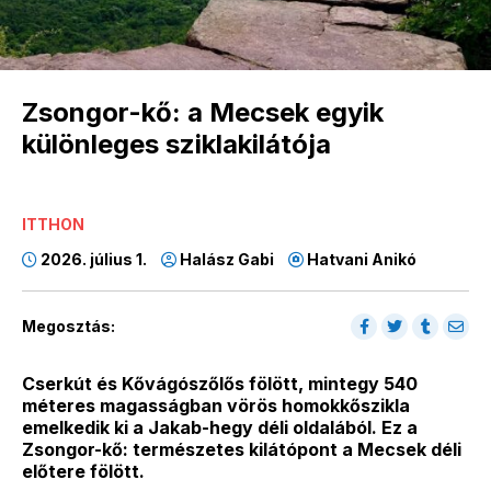
Zsongor-kő: a Mecsek egyik
különleges sziklakilátója
ITTHON
2026. július 1.
Halász Gabi
Hatvani Anikó
Megosztás:
Cserkút és Kővágószőlős fölött, mintegy 540
méteres magasságban vörös homokkőszikla
emelkedik ki a Jakab-hegy déli oldalából. Ez a
Zsongor-kő: természetes kilátópont a Mecsek déli
előtere fölött.