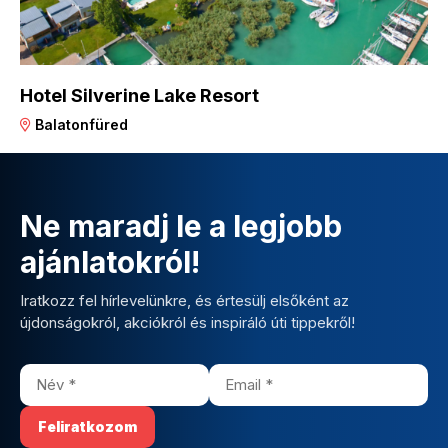
Hotel Silverine Lake Resort
Balatonfüred
Ne maradj le a legjobb
ajánlatokról!
Iratkozz fel hírlevelünkre, és értesülj elsőként az
újdonságokról, akciókról és inspiráló úti tippekről!