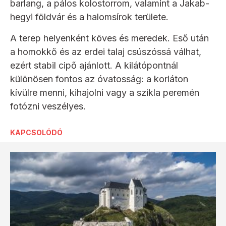
barlang, a pálos kolostorrom, valamint a Jakab-
hegyi földvár és a halomsírok területe.
A terep helyenként köves és meredek. Eső után
a homokkő és az erdei talaj csúszóssá válhat,
ezért stabil cipő ajánlott. A kilátópontnál
különösen fontos az óvatosság: a korláton
kívülre menni, kihajolni vagy a szikla peremén
fotózni veszélyes.
KAPCSOLÓDÓ