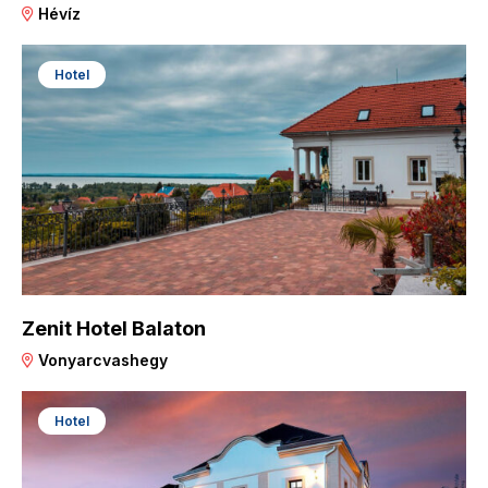
Hévíz
Hotel
Zenit Hotel Balaton
Vonyarcvashegy
Hotel