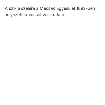
A szikla szélére a Mecsek Egyesület 1892-ben
helyezett kovácsoltvas korlátot.