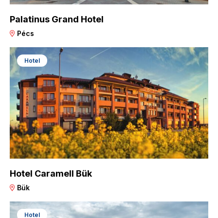
Palatinus Grand Hotel
Pécs
Hotel
Hotel Caramell Bük
Bük
Hotel