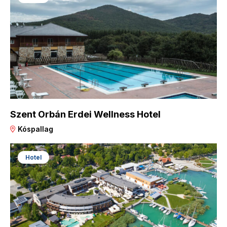
Szent Orbán Erdei Wellness Hotel
Kóspallag
Hotel