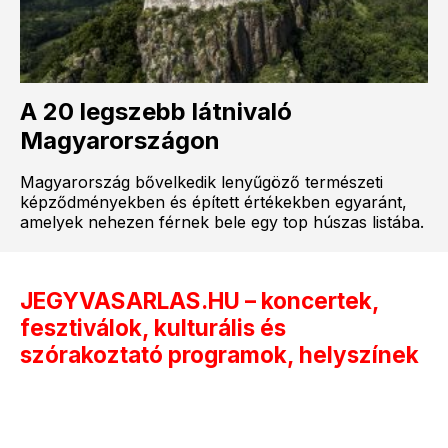
A 20 legszebb látnivaló
Magyarországon
Magyarország bővelkedik lenyűgöző természeti
képződményekben és épített értékekben egyaránt,
amelyek nehezen férnek bele egy top húszas listába.
JEGYVASARLAS.HU – koncertek,
fesztiválok, kulturális és
szórakoztató programok, helyszínek