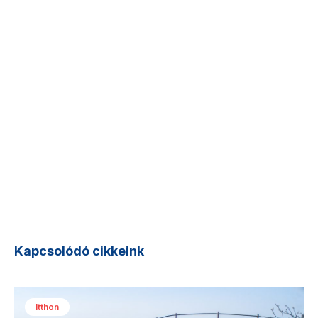
Kapcsolódó cikkeink
Itthon