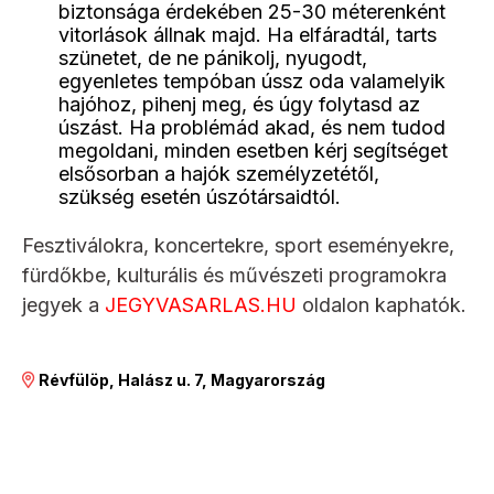
biztonsága érdekében 25-30 méterenként
vitorlások állnak majd. Ha elfáradtál, tarts
szünetet, de ne pánikolj, nyugodt,
egyenletes tempóban ússz oda valamelyik
hajóhoz, pihenj meg, és úgy folytasd az
úszást. Ha problémád akad, és nem tudod
megoldani, minden esetben kérj segítséget
elsősorban a hajók személyzetétől,
szükség esetén úszótársaidtól.
Fesztiválokra, koncertekre, sport eseményekre,
fürdőkbe, kulturális és művészeti programokra
jegyek a
JEGYVASARLAS.HU
oldalon kaphatók.
Révfülöp, Halász u. 7, Magyarország