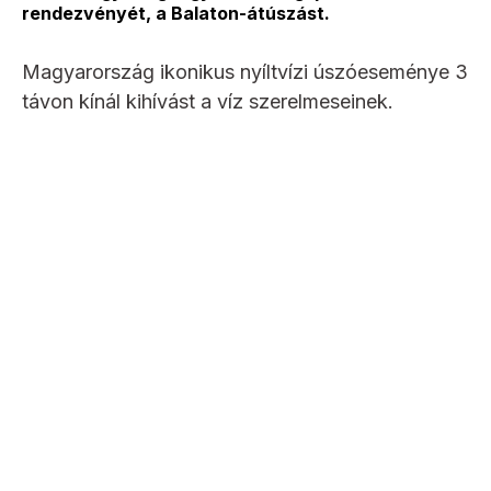
rendezvényét, a Balaton-átúszást.
Magyarország ikonikus nyíltvízi úszóeseménye 3
távon kínál kihívást a víz szerelmeseinek.