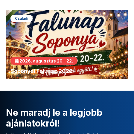
Családi
2026. augusztus 20 – 22.
Soponyai Falunap 2026
Ne maradj le a legjobb
ajánlatokról!