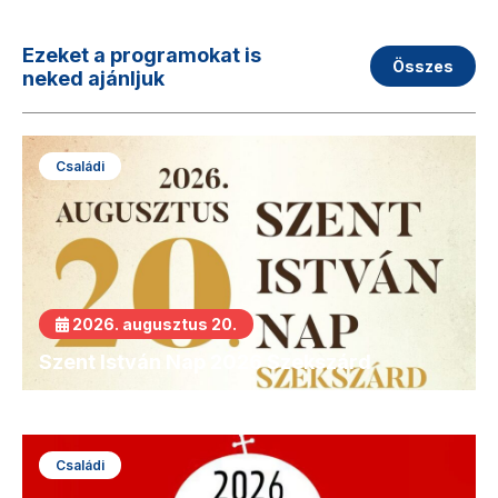
Ezeket a programokat is
Összes
neked ajánljuk
Családi
2026. augusztus 20.
Szent István Nap 2026 Szekszárd
Családi