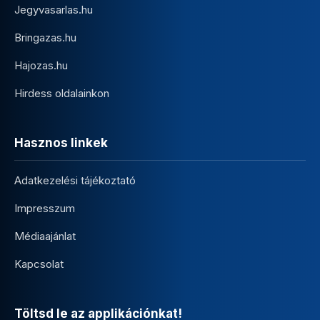
Jegyvasarlas.hu
Bringazas.hu
Hajozas.hu
Hirdess oldalainkon
Hasznos linkek
Adatkezelési tájékoztató
Impresszum
Médiaajánlat
Kapcsolat
Töltsd le az applikációnkat!