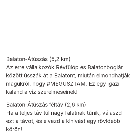
Balaton-Átúszás (5,2 km)
Az erre vállalkozók Révfülöp és Balatonboglár
között ússzák át a Balatont, miután elmondhatják
magukról, hogy #MEGÚSZTAM. Ez egy igazi
kaland a víz szerelmeseinek!
Balaton-Átúszás féltáv (2,6 km)
Ha a teljes táv túl nagy falatnak tűnik, válaszd
ezt a távot, és élvezd a kihívást egy rövidebb
körön!