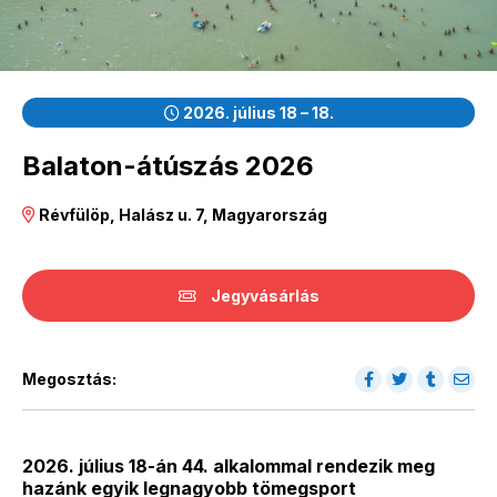
2026. július 18 – 18.
Balaton-átúszás 2026
Révfülöp, Halász u. 7, Magyarország
Jegyvásárlás
Megosztás:
2026. július 18-án 44. alkalommal rendezik meg
hazánk egyik legnagyobb tömegsport