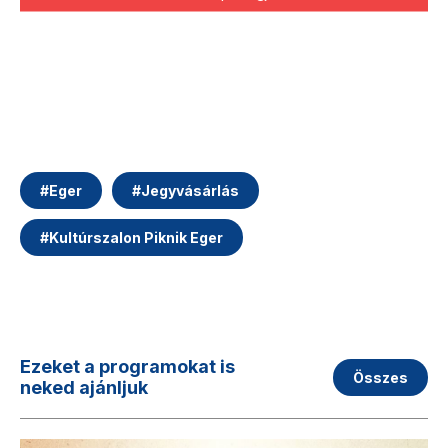
#
Eger
#
Jegyvásárlás
#
Kultúrszalon Piknik Eger
Ezeket a programokat is
Összes
neked ajánljuk