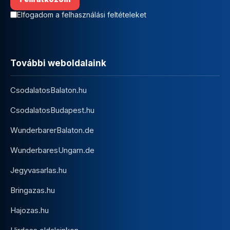
Elfogadom a felhasználási feltételeket
További weboldalaink
CsodalatosBalaton.hu
CsodalatosBudapest.hu
WunderbarerBalaton.de
WunderbaresUngarn.de
Jegyvasarlas.hu
Bringazas.hu
Hajozas.hu