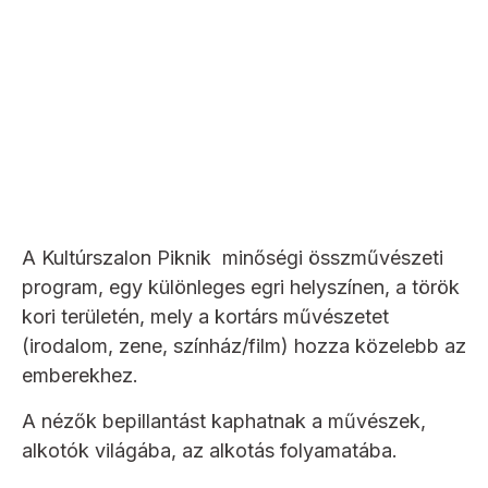
A Kultúrszalon Piknik minőségi összművészeti
program, egy különleges egri helyszínen, a török
kori területén, mely a kortárs művészetet
(irodalom, zene, színház/film) hozza közelebb az
emberekhez.
A nézők bepillantást kaphatnak a művészek,
alkotók világába, az alkotás folyamatába.