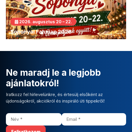
2026. augusztus 20 – 22.
Soponyai Falunap 2026
Ne maradj le a legjobb
ajánlatokról!
Iratkozz fel hírlevelünkre, és értesülj elsőként az
újdonságokról, akciókról és inspiráló úti tippekről!