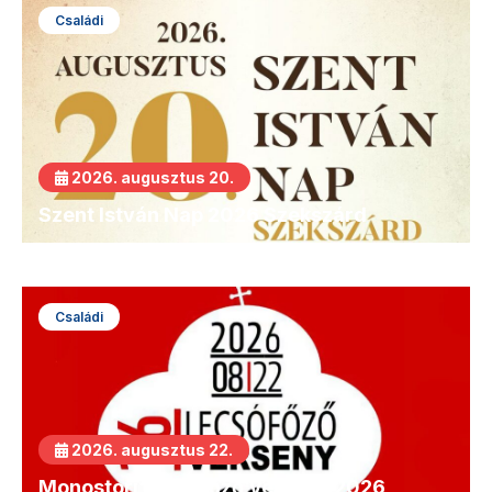
Családi
2026. augusztus 20.
Szent István Nap 2026 Szekszárd
Családi
2026. augusztus 22.
Monostori Lecsófőző Verseny 2026