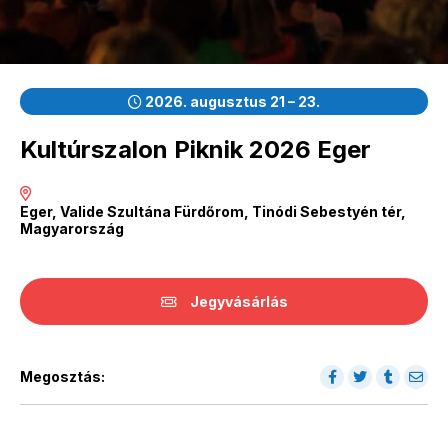
2026. augusztus 21 – 23.
Kultúrszalon Piknik 2026 Eger
Eger, Valide Szultána Fürdőrom, Tinódi Sebestyén tér,
Magyarország
Jegyvásárlás
Megosztás: