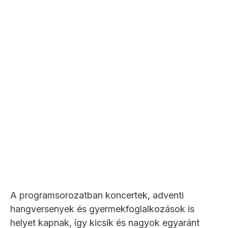
A programsorozatban koncertek, adventi
hangversenyek és gyermekfoglalkozások is
helyet kapnak, így kicsik és nagyok egyaránt