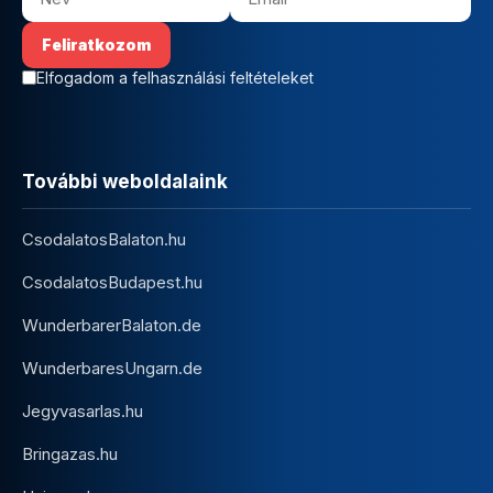
Elfogadom a felhasználási feltételeket
További weboldalaink
CsodalatosBalaton.hu
CsodalatosBudapest.hu
WunderbarerBalaton.de
WunderbaresUngarn.de
Jegyvasarlas.hu
Bringazas.hu