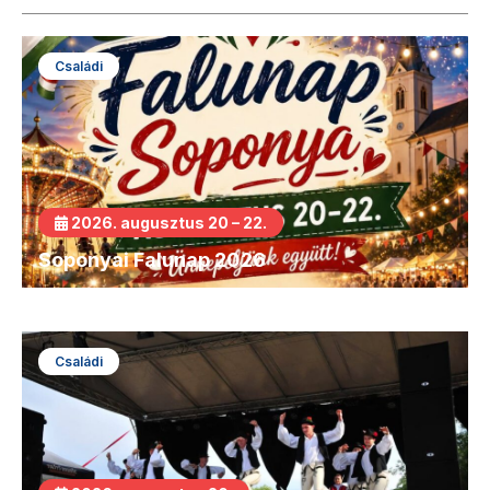
Családi
2026. augusztus 20 – 22.
Soponyai Falunap 2026
Családi