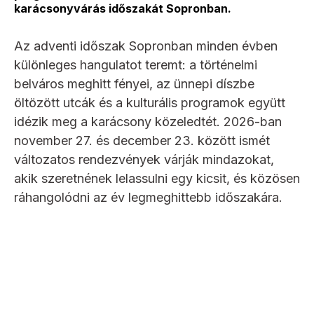
karácsonyvárás időszakát Sopronban.
Az adventi időszak Sopronban minden évben
különleges hangulatot teremt: a történelmi
belváros meghitt fényei, az ünnepi díszbe
öltözött utcák és a kulturális programok együtt
idézik meg a karácsony közeledtét. 2026-ban
november 27. és december 23. között ismét
változatos rendezvények várják mindazokat,
akik szeretnének lelassulni egy kicsit, és közösen
ráhangolódni az év legmeghittebb időszakára.