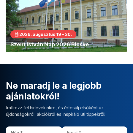
2026. augusztus 19 – 20.
Szent István Nap 2026 Bicske
Ne maradj le a legjobb
ajánlatokról!
Iratkozz fel hírlevelünkre, és értesülj elsőként az
újdonságokról, akciókról és inspiráló úti tippekről!