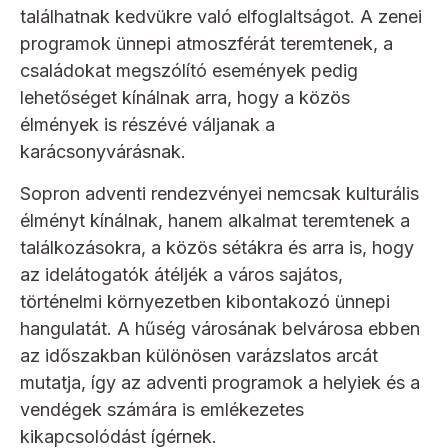
találhatnak kedvükre való elfoglaltságot. A zenei
programok ünnepi atmoszférát teremtenek, a
családokat megszólító események pedig
lehetőséget kínálnak arra, hogy a közös
élmények is részévé váljanak a
karácsonyvárásnak.
Sopron adventi rendezvényei nemcsak kulturális
élményt kínálnak, hanem alkalmat teremtenek a
találkozásokra, a közös sétákra és arra is, hogy
az idelátogatók átéljék a város sajátos,
történelmi környezetben kibontakozó ünnepi
hangulatát. A hűség városának belvárosa ebben
az időszakban különösen varázslatos arcát
mutatja, így az adventi programok a helyiek és a
vendégek számára is emlékezetes
kikapcsolódást ígérnek.