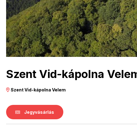
Szent Vid-kápolna Vele
Szent Vid-kápolna Velem
Jegyvásárlás