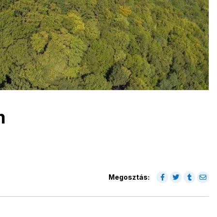
m
Megosztás: