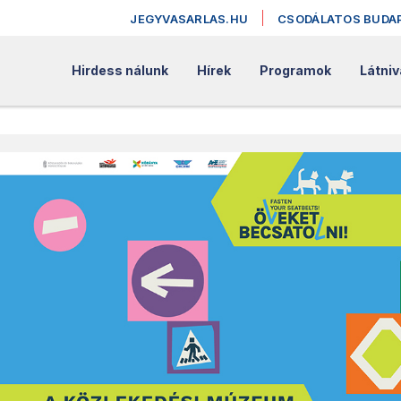
JEGYVASARLAS.HU
CSODÁLATOS BUDA
Hirdess nálunk
Hírek
Programok
Látniv