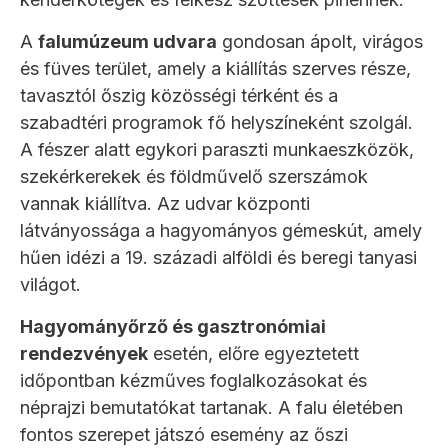
A
falumúzeum udvara
gondosan ápolt, virágos
és füves terület, amely a kiállítás szerves része,
tavasztól őszig közösségi térként és a
szabadtéri programok fő helyszíneként szolgál.
A fészer alatt egykori paraszti munkaeszközök,
szekérkerekek és földművelő szerszámok
vannak kiállítva. Az udvar központi
látványossága a hagyományos gémeskút, amely
hűen idézi a 19. századi alföldi és beregi tanyasi
világot.
Hagyományőrző és gasztronómiai
rendezvények
esetén, előre egyeztetett
időpontban kézműves foglalkozásokat és
néprajzi bemutatókat tartanak. A falu életében
fontos szerepet játszó esemény az őszi