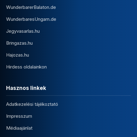
WunderbarerBalaton.de
WunderbaresUngarn.de
Jegyvasarlas.hu
Bringazas.hu
Hajozas.hu
Hirdess oldalainkon
Hasznos linkek
Adatkezelési tájékoztató
Impresszum
Médiaajánlat