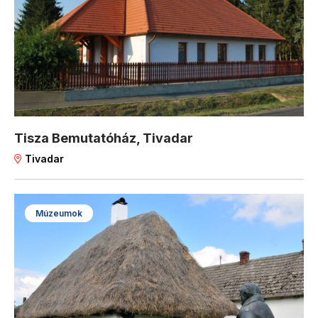
Tisza Bemutatóház, Tivadar
Tivadar
Múzeumok