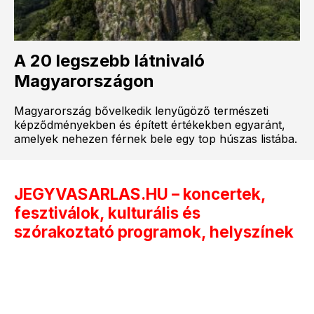
A 20 legszebb látnivaló
Magyarországon
Magyarország bővelkedik lenyűgöző természeti
képződményekben és épített értékekben egyaránt,
amelyek nehezen férnek bele egy top húszas listába.
JEGYVASARLAS.HU – koncertek,
fesztiválok, kulturális és
szórakoztató programok, helyszínek