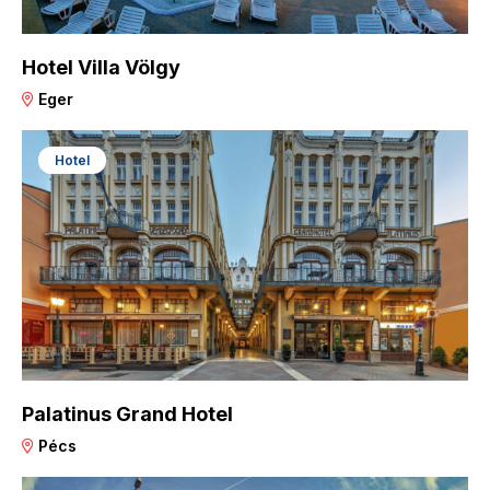
Hotel Villa Völgy
Eger
Hotel
Palatinus Grand Hotel
Pécs