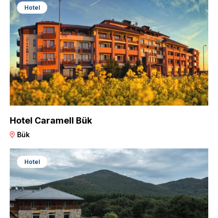
Hotel
Hotel Caramell Bük
Bük
Hotel