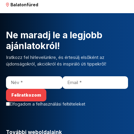
Balatonfüred
Ne maradj le a legjobb
ajánlatokról!
Iratkozz fel hírlevelünkre, és értesülj elsőként az
újdonságokról, akciókról és inspiráló úti tippekről!
Elfogadom a felhasználási feltételeket
További weboldalaink