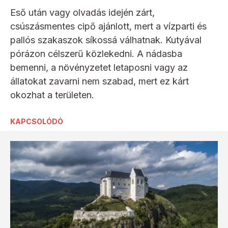
Eső után vagy olvadás idején zárt,
csúszásmentes cipő ajánlott, mert a vízparti és
pallós szakaszok síkossá válhatnak. Kutyával
pórázon célszerű közlekedni. A nádasba
bemenni, a növényzetet letaposni vagy az
állatokat zavarni nem szabad, mert ez kárt
okozhat a területen.
KAPCSOLÓDÓ