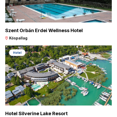
Szent Orbán Erdei Wellness Hotel
Kóspallag
Hotel
Hotel Silverine Lake Resort