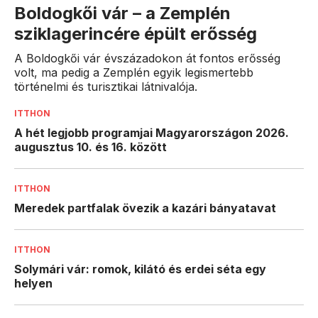
Boldogkői vár – a Zemplén
sziklagerincére épült erősség
A Boldogkői vár évszázadokon át fontos erősség
volt, ma pedig a Zemplén egyik legismertebb
történelmi és turisztikai látnivalója.
ITTHON
A hét legjobb programjai Magyarországon 2026.
augusztus 10. és 16. között
ITTHON
Meredek partfalak övezik a kazári bányatavat
ITTHON
Solymári vár: romok, kilátó és erdei séta egy
helyen