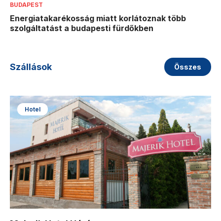
BUDAPEST
Energiatakarékosság miatt korlátoznak több
szolgáltatást a budapesti fürdőkben
Szállások
Összes
Hotel