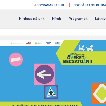
JEGYVASARLAS.HU
CSODÁLATOS BUDA
Hirdess nálunk
Hírek
Programok
Látniv