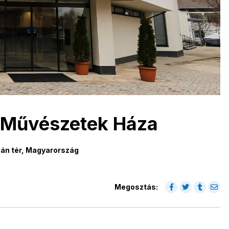
s Művészetek Háza
ián tér, Magyarország
Megosztás: