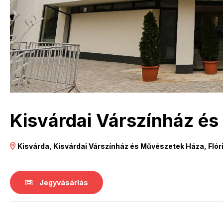
Kisvárdai Várszínház é
Kisvárda, Kisvárdai Várszínház és Művészetek Háza, Flór
Jegyvásárlás