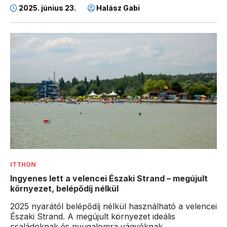
2025. június 23.
Halász Gabi
ITTHON
Ingyenes lett a velencei Északi Strand – megújult
környezet, belépődíj nélkül
2025 nyarától belépődíj nélkül használható a velencei
Északi Strand. A megújult környezet ideális
családoknak és nyugalomra vágyóknak.