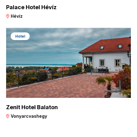
Palace Hotel Hévíz
Hévíz
Hotel
Zenit Hotel Balaton
Vonyarcvashegy