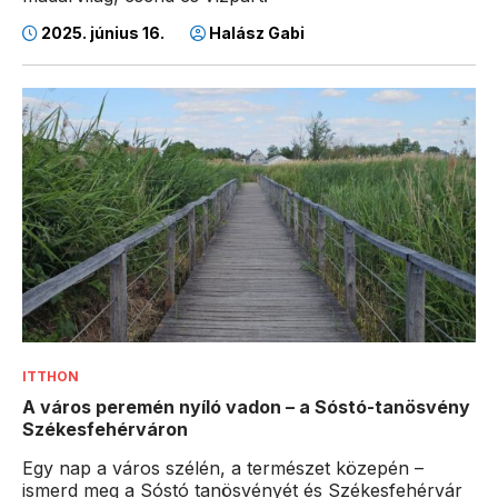
2025. június 16.
Halász Gabi
ITTHON
A város peremén nyíló vadon – a Sóstó-tanösvény
Székesfehérváron
Egy nap a város szélén, a természet közepén –
ismerd meg a Sóstó tanösvényét és Székesfehérvár