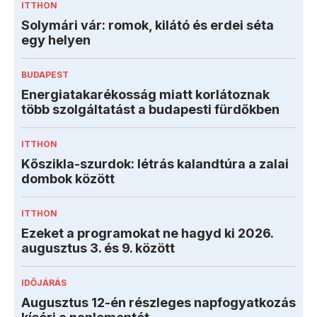
ITTHON
Solymári vár: romok, kilátó és erdei séta
egy helyen
BUDAPEST
Energiatakarékosság miatt korlátoznak
több szolgáltatást a budapesti fürdőkben
ITTHON
Kőszikla-szurdok: létrás kalandtúra a zalai
dombok között
ITTHON
Ezeket a programokat ne hagyd ki 2026.
augusztus 3. és 9. között
IDŐJÁRÁS
Augusztus 12-én részleges napfogyatkozás