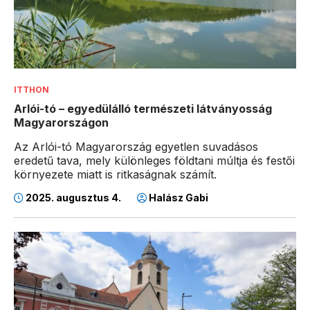
ITTHON
Arlói-tó – egyedülálló természeti látványosság
Magyarországon
Az Arlói-tó Magyarország egyetlen suvadásos
eredetű tava, mely különleges földtani múltja és festői
környezete miatt is ritkaságnak számít.
2025. augusztus 4.
Halász Gabi