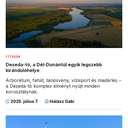
ITTHON
Deseda-tó, a Dél-Dunántúl egyik legszebb
kirándulóhelye
Arborétum, fahíd, tanösvény, vízisport és madárles –
a Deseda-tó komplex élményt nyújt minden
korosztálynak.
2025. július 7.
Halász Gabi