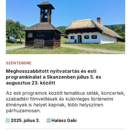
SZENTENDRE
Meghosszabbított nyitvatartás és esti
programkínálat a Skanzenben július 5. és
augusztus 23. között
Az esti programok között tematikus séták, koncertek,
szabadtéri filmvetítések és különleges történelmi
élmények is helyet kapnak, több helyszínen
párhuzamosan.
2025. július 3.
Halász Gabi