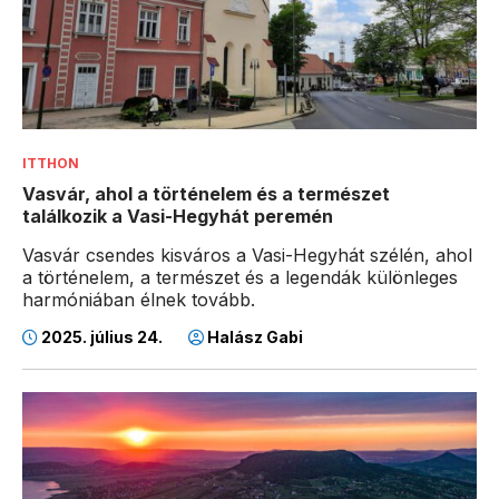
ITTHON
Vasvár, ahol a történelem és a természet
találkozik a Vasi-Hegyhát peremén
Vasvár csendes kisváros a Vasi-Hegyhát szélén, ahol
a történelem, a természet és a legendák különleges
harmóniában élnek tovább.
2025. július 24.
Halász Gabi