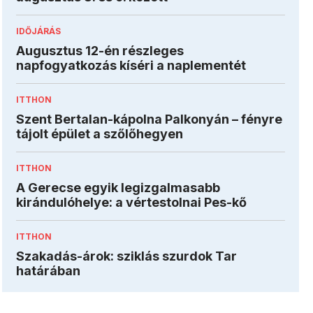
IDŐJÁRÁS
Augusztus 12-én részleges
napfogyatkozás kíséri a naplementét
ITTHON
Szent Bertalan-kápolna Palkonyán – fényre
tájolt épület a szőlőhegyen
ITTHON
A Gerecse egyik legizgalmasabb
kirándulóhelye: a vértestolnai Pes-kő
ITTHON
Szakadás-árok: sziklás szurdok Tar
határában