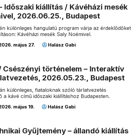
– Időszaki kiállítás / Kávéházi mesék
ivel, 2026.06.25., Budapest
-én különleges hangulatú program várja az érdeklődőket
llításon: Kávéházi mesék Saly Noémivel.
2026. május 27.
Halász Gabi
/ Csészényi történelem – Interaktív
rlatvezetés, 2026.05.23., Budapest
án különleges, fiataloknak szóló tárlatvezetés
ő a kávé című időszaki kiállításhoz Budapesten.
2026. május 19.
Halász Gabi
hnikai Gyűjtemény – állandó kiállítás