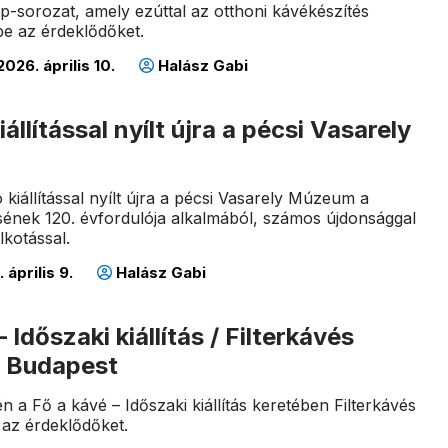
-sorozat, amely ezúttal az otthoni kávékészítés
be az érdeklődőket.
026. április 10.
Halász Gabi
állítással nyílt újra a pécsi Vasarely
 kiállítással nyílt újra a pécsi Vasarely Múzeum a
ének 120. évfordulója alkalmából, számos újdonsággal
alkotással.
 április 9.
Halász Gabi
 Időszaki kiállítás / Filterkávés
 Budapest
-én a Fő a kávé – Időszaki kiállítás keretében Filterkávés
az érdeklődőket.