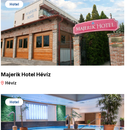
Hotel
Majerik Hotel Hévíz
Hévíz
Hotel