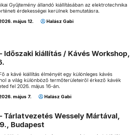
ikai Gyűjtemény állandó kiállításában az elektrotechnika
történeti érdekességei kerülnek bemutatásra.
2026. május 12.
Halász Gabi
– Időszaki kiállítás / Kávés Workshop,
6.
Fő a kávé kiállítás élményét egy különleges kávés
ol a világ különböző termőterületeiről érkező kávék
eted fel 2026. május 16-án.
2026. május 7.
Halász Gabi
– Tárlatvezetés Wessely Mártával,
9., Budapest