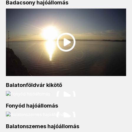
Badacsony hajóállomás
Balatonföldvár kikötő
Fonyód hajóállomás
Balatonszemes hajóállomás