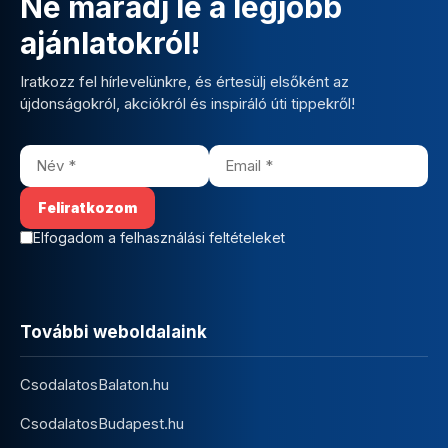
Ne maradj le a legjobb
ajánlatokról!
Iratkozz fel hírlevelünkre, és értesülj elsőként az
újdonságokról, akciókról és inspiráló úti tippekről!
Elfogadom a felhasználási feltételeket
További weboldalaink
CsodalatosBalaton.hu
CsodalatosBudapest.hu