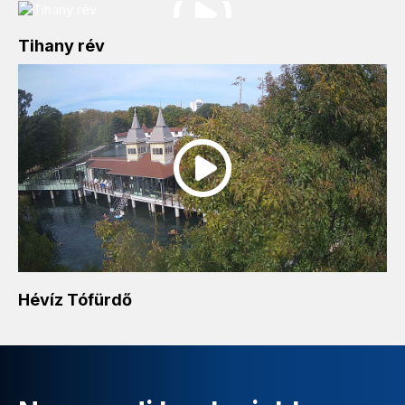
Tihany rév
Hévíz Tófürdő