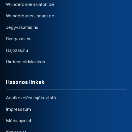
WunderbarerBalaton.de
WunderbaresUngarn.de
Jegyvasarlas.hu
Bringazas.hu
Hajozas.hu
Hirdess oldalainkon
Hasznos linkek
Adatkezelési tájékoztató
Impresszum
Médiaajánlat