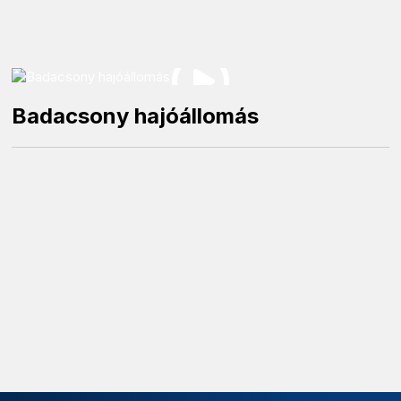
Badacsony hajóállomás