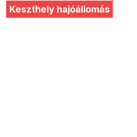
Keszthely hajóállomás