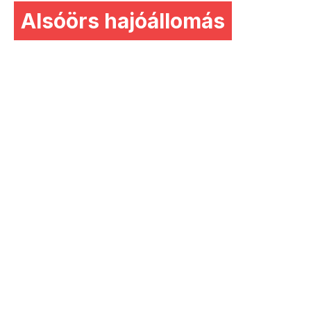
Alsóörs hajóállomás