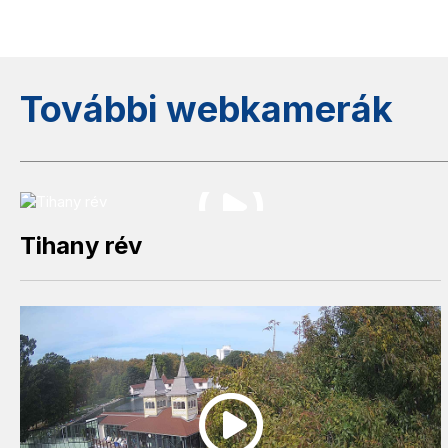
További webkamerák
Tihany rév