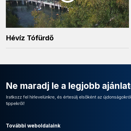
Hévíz Tófürdő
Ne maradj le a legjobb ajánlat
Iratkozz fel hírlevelünkre, és értesülj elsőként az újdonságokról,
tippekről!
További weboldalaink