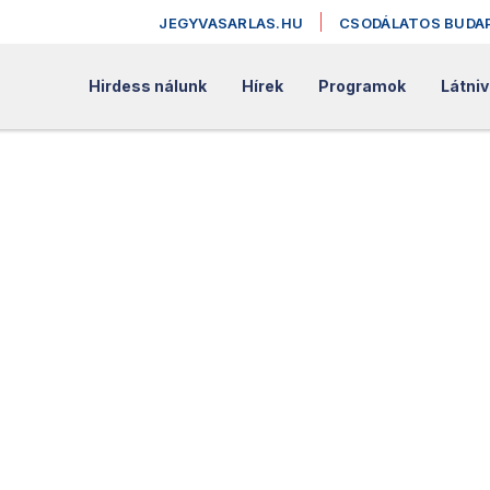
JEGYVASARLAS.HU
CSODÁLATOS BUDA
Hirdess nálunk
Hírek
Programok
Látniv