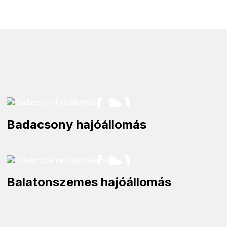
Badacsony hajóállomás
Balatonszemes hajóállomás