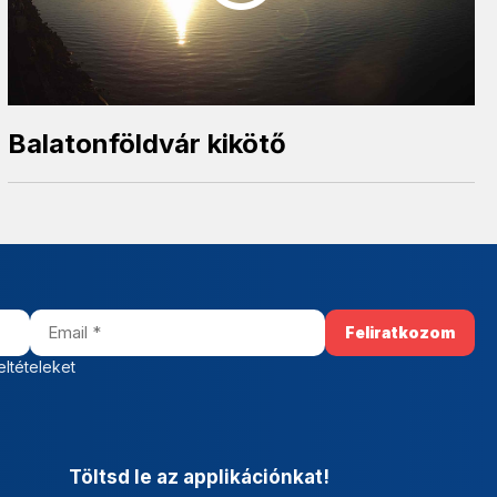
Balatonföldvár kikötő
eltételeket
Töltsd le az applikációnkat!