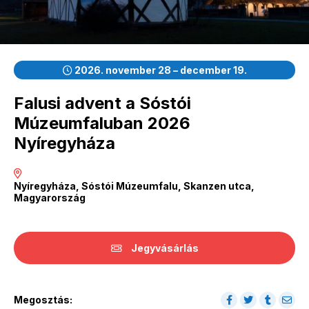
2026. november 28 – december 19.
Falusi advent a Sóstói
Múzeumfaluban 2026
Nyíregyháza
Nyíregyháza, Sóstói Múzeumfalu, Skanzen utca,
Magyarország
Jegyvásárlás
Megosztás: