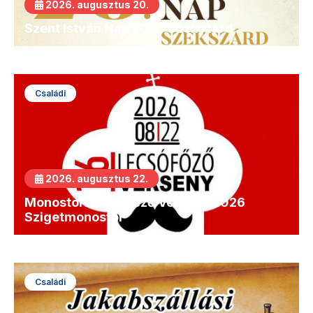
2026. augusztus 20.
Szent István Nap 2026 Szekszárd
Családi
2026. augusztus 22.
Monostori Lecsófőző Verseny 2026
Szigetmonostor
Családi