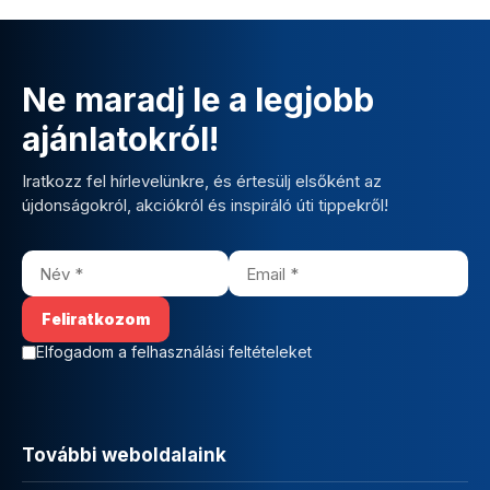
Ne maradj le a legjobb
ajánlatokról!
Iratkozz fel hírlevelünkre, és értesülj elsőként az
újdonságokról, akciókról és inspiráló úti tippekről!
Elfogadom a felhasználási feltételeket
További weboldalaink