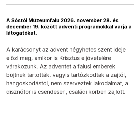
A Sóstói Múzeumfalu 2026. november 28. és
december 19. között adventi programokkal várja a
látogatókat.
A karácsonyt az advent négyhetes szent ideje
előzi meg, amikor is Krisztus eljövetelére
várakozunk. Az adventet a falusi emberek
böjtnek tartották, vagyis tartózkodtak a zajtól,
hangoskodástól, nem szerveztek lakodalmat, a
disznótor is csendesen, családi körben zajlott.