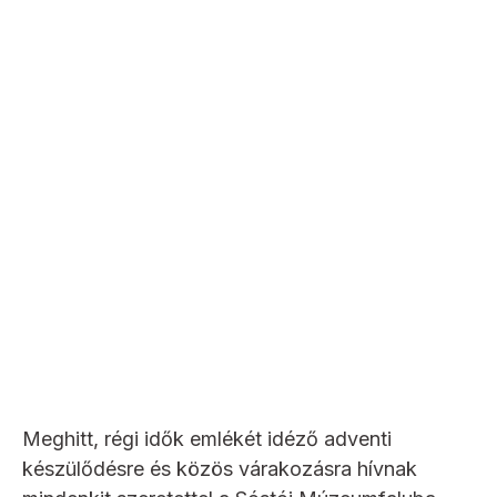
Meghitt, régi idők emlékét idéző adventi
készülődésre és közös várakozásra hívnak