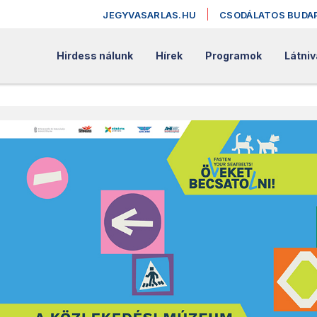
JEGYVASARLAS.HU
CSODÁLATOS BUDA
Hirdess nálunk
Hírek
Programok
Látniv