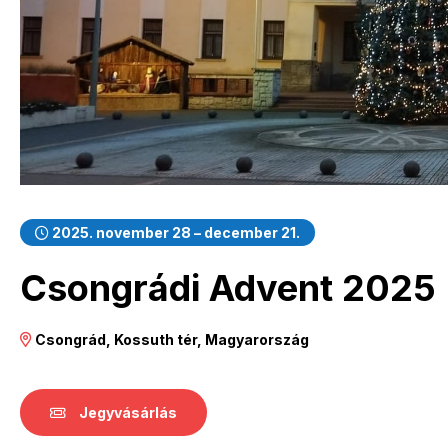
2025. november 28 – december 21.
Csongrádi Advent 2025
Csongrád, Kossuth tér, Magyarország
Jegyvásárlás