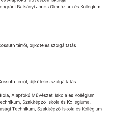
ngrádi Batsányi János Gimnázium és Kollégium
ossuth térről, díjköteles szolgáltatás
ossuth térről, díjköteles szolgáltatás
kola, Alapfokú Művészeti Iskola és Kollégium
chnikum, Szakképző Iskola és Kollégiuma,
asági Technikum, Szakképző Iskola és Kollégium