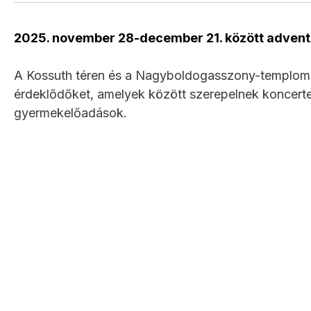
2025. november 28-december 21. között adven
A Kossuth téren és a Nagyboldogasszony-templomb
érdeklődőket, amelyek között szerepelnek koncerte
gyermekelőadások.