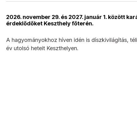
2026. november 29. és 2027. január 1. között ka
érdeklődőket Keszthely főterén.
A hagyományokhoz híven idén is díszkivilágítás, té
év utolsó heteit Keszthelyen.