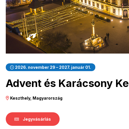
2026. november 29 – 2027. január 01.
Advent és Karácsony K
Keszthely, Magyarország
Jegyvásárlás