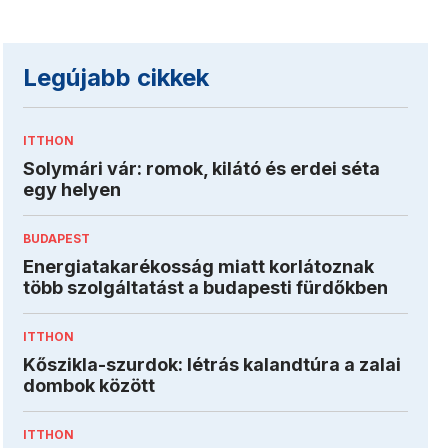
Legújabb cikkek
ITTHON
Solymári vár: romok, kilátó és erdei séta
egy helyen
BUDAPEST
Energiatakarékosság miatt korlátoznak
több szolgáltatást a budapesti fürdőkben
ITTHON
Kőszikla-szurdok: létrás kalandtúra a zalai
dombok között
ITTHON