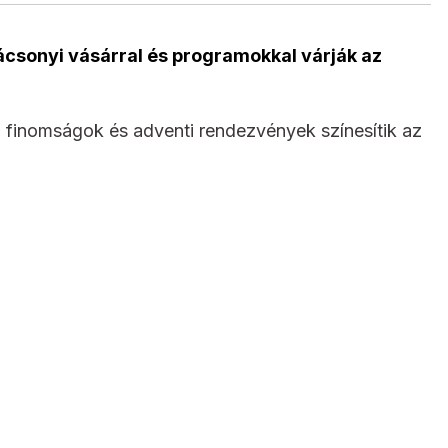
rácsonyi vásárral és programokkal várják az
li finomságok és adventi rendezvények színesítik az