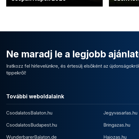
Ne maradj le a legjobb ajánlat
Iratkozz fel hírlevelünkre, és értesülj elsőként az újdonságokról,
tippekről!
További weboldalaink
CsodalatosBalaton.hu
Jegyvasarlas.hu
CsodalatosBudapest.hu
Bringazas.hu
WunderbarerBalaton.de
Hajozas.hu