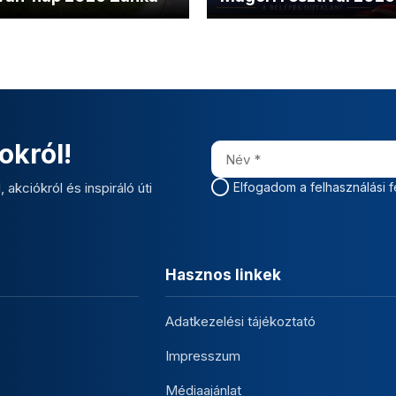
okról!
 akciókról és inspiráló úti
Elfogadom a felhasználási f
Hasznos linkek
Adatkezelési tájékoztató
Impresszum
Médiaajánlat