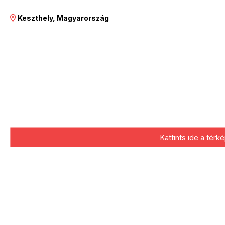
Keszthely, Magyarország
Kattints ide a tér