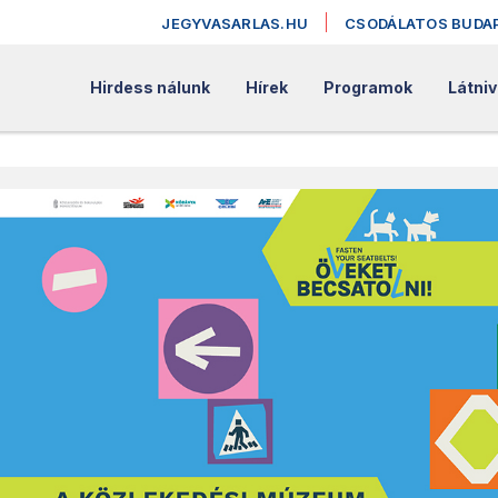
JEGYVASARLAS.HU
CSODÁLATOS BUDA
Hirdess nálunk
Hírek
Programok
Látniv