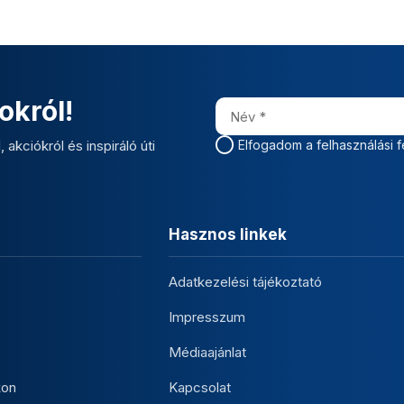
okról!
 akciókról és inspiráló úti
Elfogadom a felhasználási f
Hasznos linkek
Adatkezelési tájékoztató
Impresszum
Médiaajánlat
kon
Kapcsolat