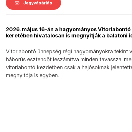
Jegyvásárlás
2026. május 16-án a hagyományos Vitorlabontó
keretében hivatalosan is megnyitják a balatoni 
Vitorlabontó ünnepség régi hagyományokra tekint v
háborús esztendőt leszámítva minden tavasszal meg
vitorlabontó kezdetben csak a hajósoknak jelentette
megnyitója is egyben.