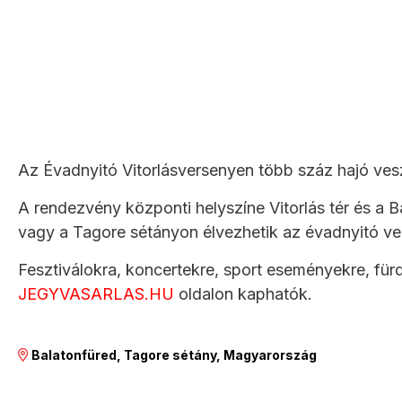
Az Évadnyitó Vitorlásversenyen több száz hajó vesz
A rendezvény központi helyszíne Vitorlás tér és a 
vagy a Tagore sétányon élvezhetik az évadnyitó ve
Fesztiválokra, koncertekre, sport eseményekre, für
JEGYVASARLAS.HU
oldalon kaphatók.
Balatonfüred, Tagore sétány, Magyarország