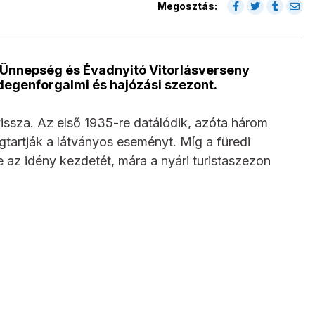
Megosztás:
 Ünnepség és Évadnyitó Vitorlásverseny
idegenforgalmi és hajózási szezont.
issza. Az első 1935-re datálódik, azóta három
tartják a látványos eseményt. Míg a füredi
 az idény kezdetét, mára a nyári turistaszezon