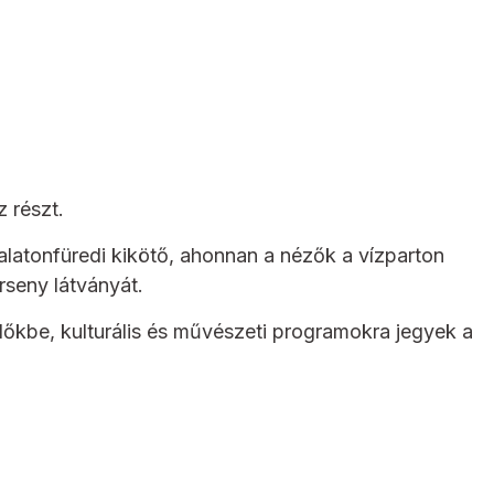
 részt.
Balatonfüredi kikötő, ahonnan a nézők a vízparton
rseny látványát.
dőkbe, kulturális és művészeti programokra jegyek a