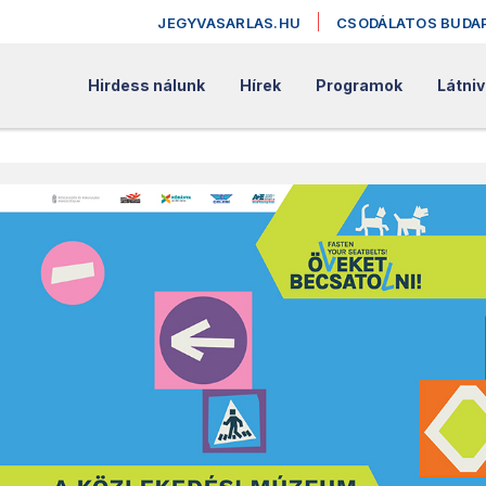
JEGYVASARLAS.HU
CSODÁLATOS BUDA
Hirdess nálunk
Hírek
Programok
Látniv