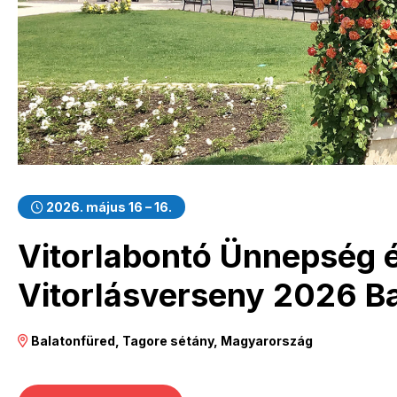
2026. május 16 – 16.
Vitorlabontó Ünnepség 
Vitorlásverseny 2026 B
Balatonfüred, Tagore sétány, Magyarország