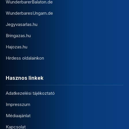
WunderbarerBalaton.de
WunderbaresUngarn.de
Jegyvasarlas.hu
Bringazas.hu
Hajozas.hu
Hirdess oldalainkon
Hasznos linkek
Adatkezelési tájékoztató
Impresszum
Médiaajánlat
Kapcsolat