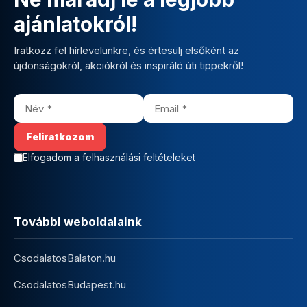
ajánlatokról!
Iratkozz fel hírlevelünkre, és értesülj elsőként az
újdonságokról, akciókról és inspiráló úti tippekről!
Elfogadom a felhasználási feltételeket
További weboldalaink
CsodalatosBalaton.hu
CsodalatosBudapest.hu