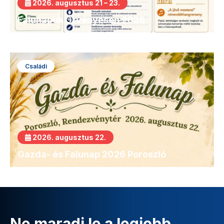
2026. augusztus 21 – 23.
Falunapok Örvényesen 2026
Családi
2026. augusztus 22.
Gazda- és Falunap 2026 Poroszló
Ne maradj le a legjobb