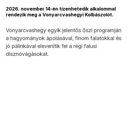
2026. november 14-én tizenhetedik alkalommal
rendezik meg a Vonyarcvashegyi Kolbászolót.
Vonyarcvashegy egyik jelentős őszi programján
a hagyományok ápolásával, finom falatokkal és
jó pálinkával elevenítik fel a régi falusi
disznóvágásokat.