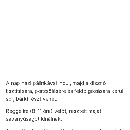
A nap házi pálinkával indul, majd a disznó
tisztítására, pörzsölésére és feldolgozására kerül
sor, bárki részt vehet.
Reggelire (8-11 óra) velőt, resztelt májat
savanyúságot kínálnak.