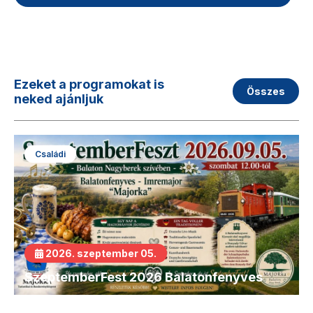
Ezeket a programokat is
Összes
neked ajánljuk
Családi
2026. szeptember 05.
SzeptemberFest 2026 Balatonfenyves