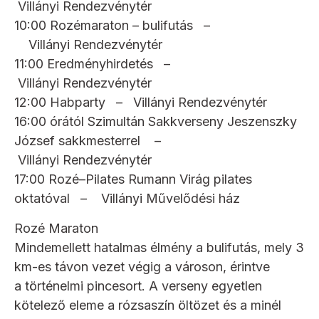
Villányi Rendezvénytér
10:00 Rozémaraton – bulifutás –
Villányi Rendezvénytér
11:00 Eredményhirdetés –
Villányi Rendezvénytér
12:00 Habparty – Villányi Rendezvénytér
16:00 órától Szimultán Sakkverseny Jeszenszky
József sakkmesterrel –
Villányi Rendezvénytér
17:00 Rozé–Pilates Rumann Virág pilates
oktatóval – Villányi Művelődési ház
Rozé Maraton
Mindemellett hatalmas élmény a bulifutás, mely 3
km-es távon vezet végig a városon, érintve
a történelmi pincesort. A verseny egyetlen
kötelező eleme a rózsaszín öltözet és a minél