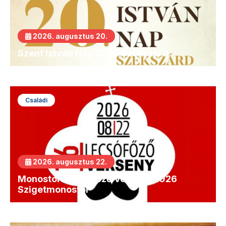
2026. augusztus 20.
Szent István Nap 2026 Szekszárd
Családi
2026. augusztus 22.
Monostori Lecsófőző Verseny 2026
Szigetmonostor