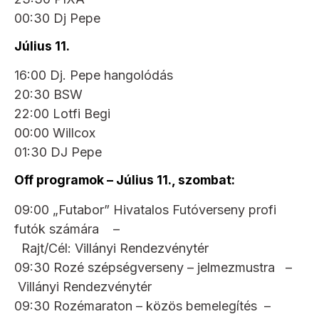
00:30 Dj Pepe
Július 11.
16:00 Dj. Pepe hangolódás
20:30 BSW
22:00 Lotfi Begi
00:00 Willcox
01:30 DJ Pepe
Off programok – Július 11., szombat:
09:00 „Futabor” Hivatalos Futóverseny profi
futók számára –
Rajt/Cél: Villányi Rendezvénytér
09:30 Rozé szépségverseny – jelmezmustra –
Villányi Rendezvénytér
09:30 Rozémaraton – közös bemelegítés –