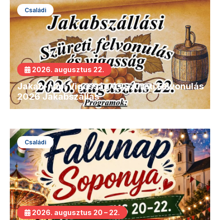
Családi
2026. augusztus 22.
Jakab-napi Vigasság és Szüreti Felvonulás
2026 Jakabszállás
Családi
2026. augusztus 20 – 22.