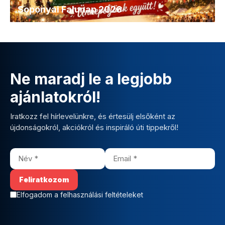
Soponyai Falunap 2026
Ne maradj le a legjobb
ajánlatokról!
Iratkozz fel hírlevelünkre, és értesülj elsőként az
újdonságokról, akciókról és inspiráló úti tippekről!
Elfogadom a felhasználási feltételeket