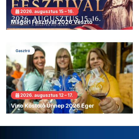
2026. augusztus 15 – 16.
Mágori Fesztivál 2026 Vésztő
Gasztró
2026. augusztus 12 – 17.
Vino Kóstoló Ünnep 2026 Eger