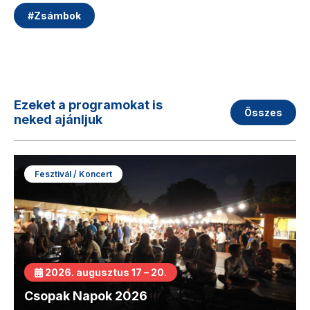
#
Zsámbok
Ezeket a programokat is
Összes
neked ajánljuk
Fesztivál / Koncert
2026. augusztus 17 – 20.
Csopak Napok 2026