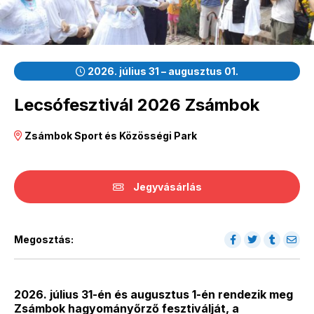
2026. július 31 – augusztus 01.
Lecsófesztivál 2026 Zsámbok
Zsámbok Sport és Közösségi Park
Jegyvásárlás
Megosztás:
2026. július 31-én és augusztus 1-én rendezik meg
Zsámbok hagyományőrző fesztiválját, a