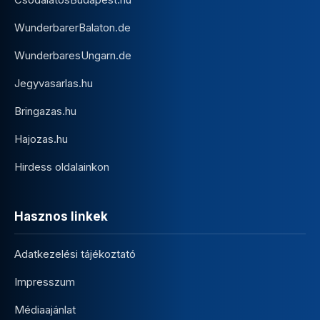
WunderbarerBalaton.de
WunderbaresUngarn.de
Jegyvasarlas.hu
Bringazas.hu
Hajozas.hu
Hirdess oldalainkon
Hasznos linkek
Adatkezelési tájékoztató
Impresszum
Médiaajánlat