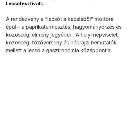
Lecsófesztivált.
A rendezvény a “lecsót a keceléből” mottóra
épül – a paprikatermesztés, hagyományőrzés és
közösségi élmény jegyében. A helyi népviselet,
közösségi főzőverseny és néprajzi bemutatók
mellett a lecsó a gasztronómia középpontja.