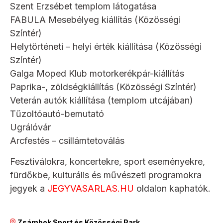
Szent Erzsébet templom látogatása
FABULA Mesebélyeg kiállítás (Közösségi
Színtér)
Helytörténeti – helyi érték kiállítása (Közösségi
Színtér)
Galga Moped Klub motorkerékpár-kiállítás
Paprika-, zöldségkiállítás (Közösségi Színtér)
Veterán autók kiállítása (templom utcájában)
Tűzoltóautó-bemutató
Ugrálóvár
Arcfestés – csillámtetoválás
Fesztiválokra, koncertekre, sport eseményekre,
fürdőkbe, kulturális és művészeti programokra
jegyek a
JEGYVASARLAS.HU
oldalon kaphatók.
Zsámbok Sport és Közösségi Park