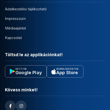
Adatkezelési tájékoztató
Impresszum
Médiaajánlat
Kapcsolat
Töltsd le az applikációnkat!
GET IT ON
DOWNLOAD ON THE
Google Play
App Store
Kövess minket!