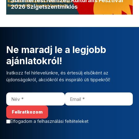
Summerfest Nemzeti Kulturális Fesztivál
2026 Szigetszentmiklós
Ne maradj le a legjobb
ajánlatokról!
Iratkozz fel hírlevelünkre, és értesülj elsőként az
újdonságokról, akciókról és inspiráló úti tippekről!
Elfogadom a felhasználási feltételeket