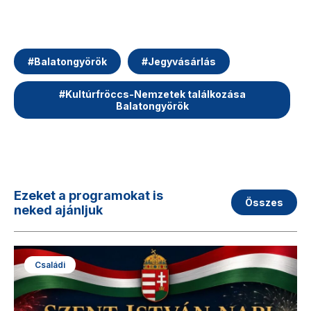
#
Balatongyörök
#
Jegyvásárlás
#
Kultúrfröccs-Nemzetek találkozása
Balatongyörök
Ezeket a programokat is
Összes
neked ajánljuk
Családi