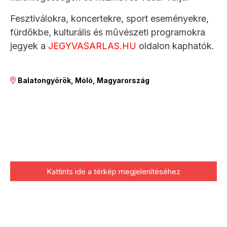
Fesztiválokra, koncertekre, sport eseményekre,
fürdőkbe, kulturális és művészeti programokra
jegyek a
JEGYVASARLAS.HU
oldalon kaphatók.
Balatongyörök, Móló, Magyarország
Kattints ide a térkép megjelenítéséhez