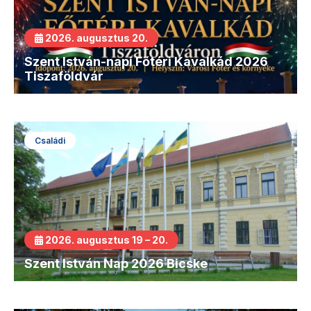
2026. augusztus 20.
Szent István-napi Főtéri Kavalkád 2026
Tiszaföldvár
Családi
2026. augusztus 19 – 20.
Szent István Nap 2026 Bicske