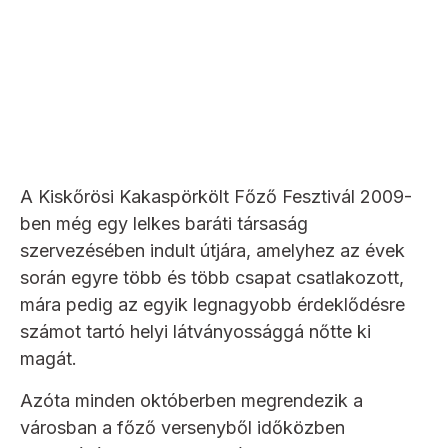
A Kiskőrösi Kakaspörkölt Főző Fesztivál 2009-
ben még egy lelkes baráti társaság
szervezésében indult útjára, amelyhez az évek
során egyre több és több csapat csatlakozott,
mára pedig az egyik legnagyobb érdeklődésre
számot tartó helyi látványossággá nőtte ki
magát.
Azóta minden októberben megrendezik a
városban a főző versenyből időközben