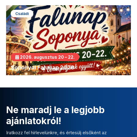
Családi
2026. augusztus 20 – 22.
Soponyai Falunap 2026
Ne maradj le a legjobb
ajánlatokról!
Iratkozz fel hírlevelünkre, és értesülj elsőként az