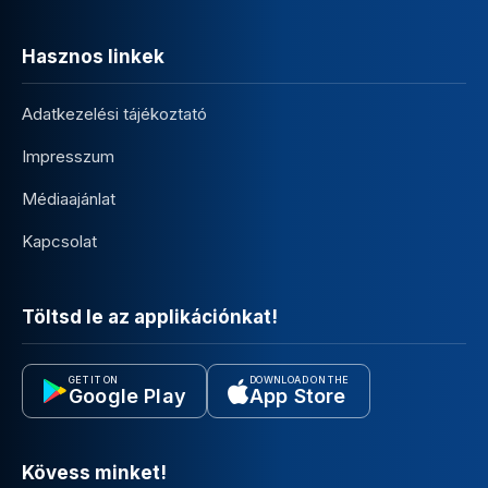
Hasznos linkek
Adatkezelési tájékoztató
Impresszum
Médiaajánlat
Kapcsolat
Töltsd le az applikációnkat!
GET IT ON
DOWNLOAD ON THE
Google Play
App Store
Kövess minket!