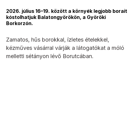
2026. július 16–19. között a környék legjobb borait
kóstolhatjuk Balatongyörökön, a Györöki
Borkorzón.
Zamatos, hűs borokkal, ízletes ételekkel,
kézműves vásárral várják a látogatókat a móló
melletti sétányon lévő Borutcában.