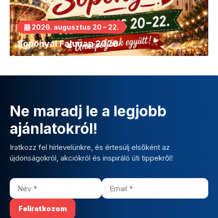
2026. augusztus 20 – 22.
Soponyai Falunap 2026
Ne maradj le a legjobb
ajánlatokról!
Iratkozz fel hírlevelünkre, és értesülj elsőként az
újdonságokról, akciókról és inspiráló úti tippekről!