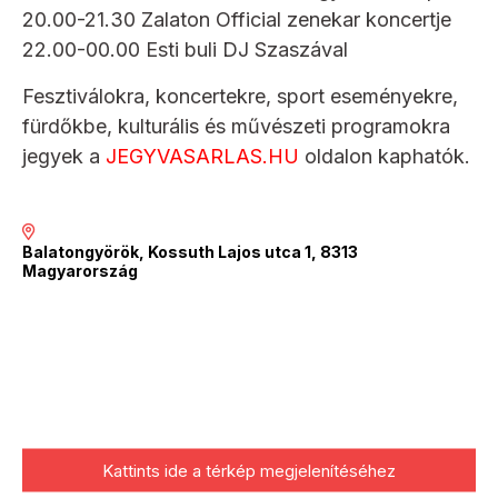
20.00-21.30 Zalaton Official zenekar koncertje
22.00-00.00 Esti buli DJ Szaszával
Fesztiválokra, koncertekre, sport eseményekre,
fürdőkbe, kulturális és művészeti programokra
jegyek a
JEGYVASARLAS.HU
oldalon kaphatók.
Balatongyörök, Kossuth Lajos utca 1, 8313
Magyarország
Kattints ide a térkép megjelenítéséhez