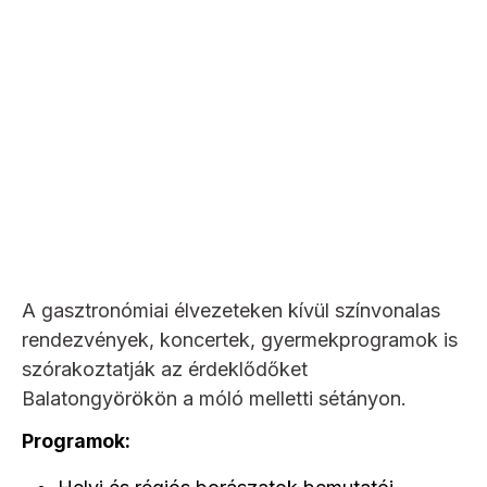
A gasztronómiai élvezeteken kívül színvonalas
rendezvények, koncertek, gyermekprogramok is
szórakoztatják az érdeklődőket
Balatongyörökön a móló melletti sétányon.
Programok: