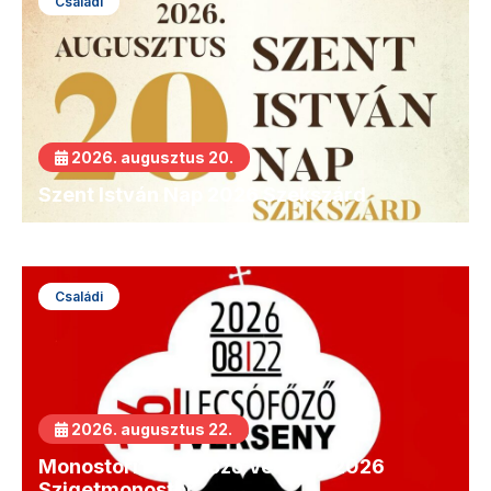
Családi
2026. augusztus 20.
Szent István Nap 2026 Szekszárd
Családi
2026. augusztus 22.
Monostori Lecsófőző Verseny 2026
Szigetmonostor