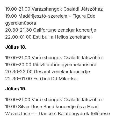
19.00-21.00 Varázshangok Családi Játszóház
19.00 Madárijesztő-szerelem – Figura Ede
gyerekműsora
20.30-21.30 Califortune zenekar koncertje
22.00-01.00 Esti buli a Helios zenekarral
Július 18.
19.00-21.00 Varázshangok Családi Játszóház
19.00-20.00 Ribizli bohóc gyermekműsora
20.30-22.00 Gesarol zenekar koncertje
22.30-01.00 Esti buli DJ Mike-kal
Július 19.
19.00-21.00 Varázshangok Családi Játszóház
19.00 Silver Rose Band koncertje és a Heart
Waves Line – – Dancers Balatongyörök fellépése