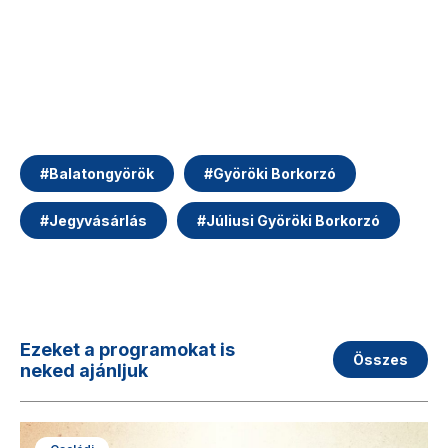
#
Balatongyörök
#
Györöki Borkorzó
#
Jegyvásárlás
#
Júliusi Györöki Borkorzó
Ezeket a programokat is
Összes
neked ajánljuk