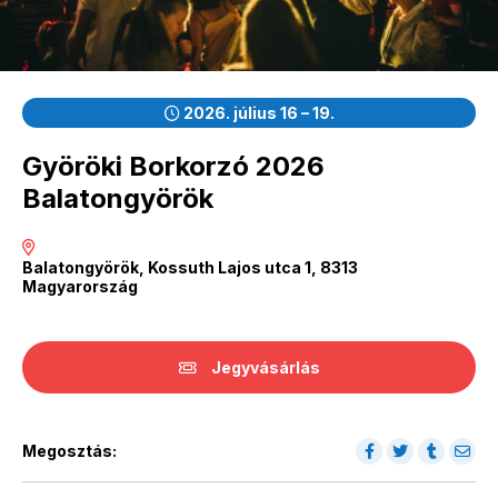
2026. július 16 – 19.
Györöki Borkorzó 2026
Balatongyörök
Balatongyörök, Kossuth Lajos utca 1, 8313
Magyarország
Jegyvásárlás
Megosztás: