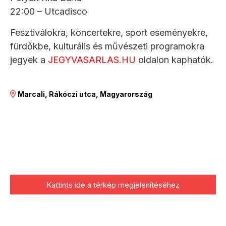
22:00 – Utcadisco
Fesztiválokra, koncertekre, sport eseményekre,
fürdőkbe, kulturális és művészeti programokra
jegyek a
JEGYVASARLAS.HU
oldalon kaphatók.
Marcali, Rákóczi utca, Magyarország
Kattints ide a térkép megjelenítéséhez