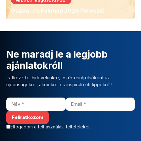
Gazda- és Falunap 2026 Poroszló
Ne maradj le a legjobb
ajánlatokról!
Iratkozz fel hírlevelünkre, és értesülj elsőként az
újdonságokról, akciókról és inspiráló úti tippekről!
Elfogadom a felhasználási feltételeket