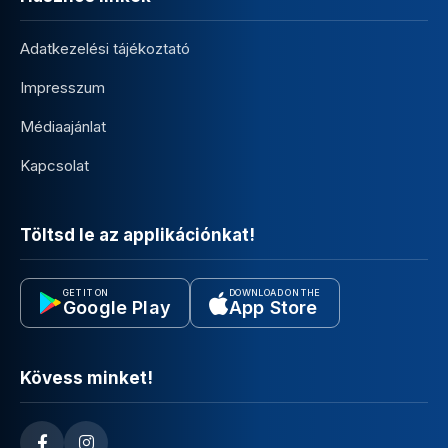
Adatkezelési tájékoztató
Impresszum
Médiaajánlat
Kapcsolat
Töltsd le az applikációnkat!
GET IT ON
DOWNLOAD ON THE
Google Play
App Store
Kövess minket!