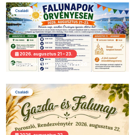
Családi
2026. augusztus 21 – 23.
Falunapok Örvényesen 2026
Családi
2026. augusztus 22.