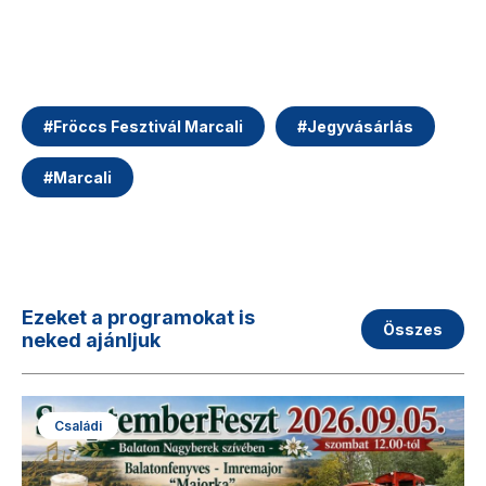
#
Fröccs Fesztivál Marcali
#
Jegyvásárlás
#
Marcali
Ezeket a programokat is
Összes
neked ajánljuk
Családi