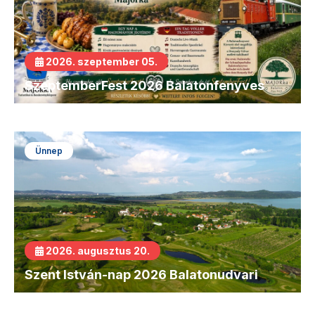
2026. szeptember 05.
SzeptemberFest 2026 Balatonfenyves
Ünnep
2026. augusztus 20.
Szent István-nap 2026 Balatonudvari