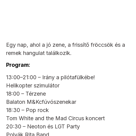
Egy nap, ahol a jó zene, a frissítő fröccsök és a
remek hangulat találkozik.
Program:
13:00–21:00 – Irány a pilótafülkébe!
Helikopter szimulátor
18:00 – Térzene
Balaton M&Kcfúvószenekar
18:30 – Pop rock
Tom White and the Mad Circus koncert
20:30 – Neoton és LGT Party
Polyák Rita Band