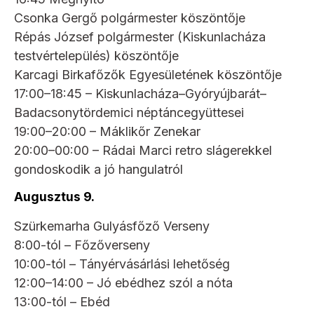
Csonka Gergő polgármester köszöntője
Répás József polgármester (Kiskunlacháza
testvértelepülés) köszöntője
Karcagi Birkafőzők Egyesületének köszöntője
17:00–18:45 – Kiskunlacháza–Gyóryújbarát–
Badacsonytördemici néptáncegyüttesei
19:00–20:00 – Máklikőr Zenekar
20:00–00:00 – Rádai Marci retro slágerekkel
gondoskodik a jó hangulatról
Augusztus 9.
Szürkemarha Gulyásfőző Verseny
8:00-tól – Főzőverseny
10:00-tól – Tányérvásárlási lehetőség
12:00–14:00 – Jó ebédhez szól a nóta
13:00-tól – Ebéd