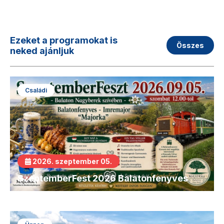
Ezeket a programokat is
Összes
neked ajánljuk
Családi
2026. szeptember 05.
SzeptemberFest 2026 Balatonfenyves