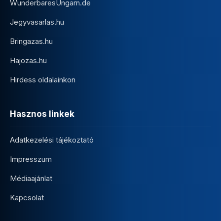
WunderbaresUngarn.de
Jegyvasarlas.hu
Bringazas.hu
Hajozas.hu
Hirdess oldalainkon
Hasznos linkek
Adatkezelési tájékoztató
Impresszum
Médiaajánlat
Kapcsolat