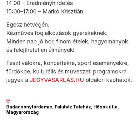
14:00 – Eredményhirdetés
15:00–17:00 – Markó Krisztián
Egész hétvégén:
Kézműves foglalkozások gyerekeknek.
Minden nap jó bor, finom ételek, hagyományok
és felejthetetlen élmények!
Fesztiválokra, koncertekre, sport eseményekre,
fürdőkbe, kulturális és művészeti programokra
jegyek a
JEGYVASARLAS.HU
oldalon kaphatók.
Badacsonytördemic, Faluház Teleház, Hősök útja,
Magyarország