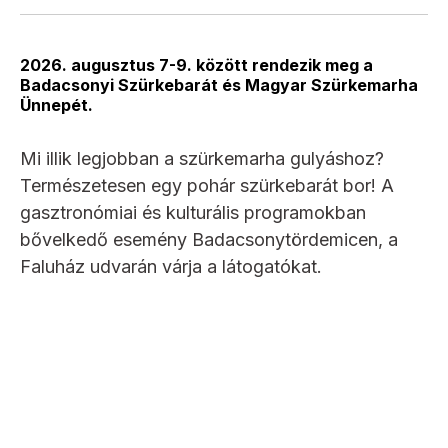
2026. augusztus 7-9. között rendezik meg a
Badacsonyi Szürkebarát és Magyar Szürkemarha
Ünnepét.
Mi illik legjobban a szürkemarha gulyáshoz?
Természetesen egy pohár szürkebarát bor! A
gasztronómiai és kulturális programokban
bővelkedő esemény Badacsonytördemicen, a
Faluház udvarán várja a látogatókat.