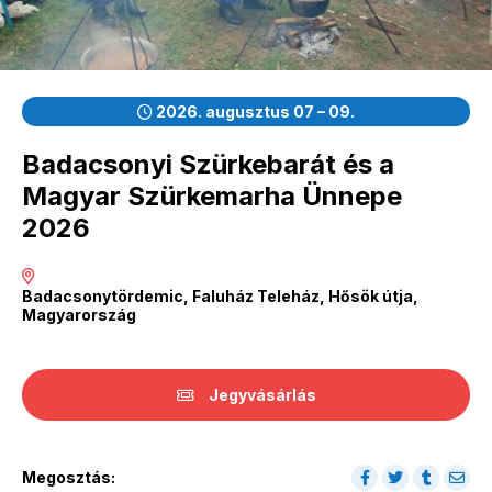
2026. augusztus 07 – 09.
Badacsonyi Szürkebarát és a
Magyar Szürkemarha Ünnepe
2026
Badacsonytördemic, Faluház Teleház, Hősök útja,
Magyarország
Jegyvásárlás
Megosztás: