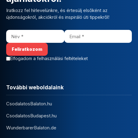
Iratkozz fel hírlevelünkre, és értesülj elsőként az
újdonságokról, akciókról és inspiráló úti tippekről!
Elfogadom a felhasználási feltételeket
További weboldalaink
CsodalatosBalaton.hu
CsodalatosBudapest.hu
WunderbarerBalaton.de