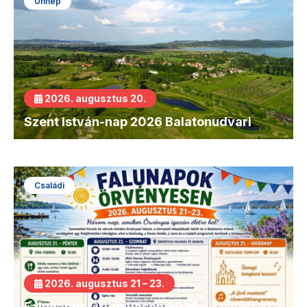
Ünnep
2026. augusztus 20.
Szent István-nap 2026 Balatonudvari
Családi
2026. augusztus 21 – 23.
Falunapok Örvényesen 2026