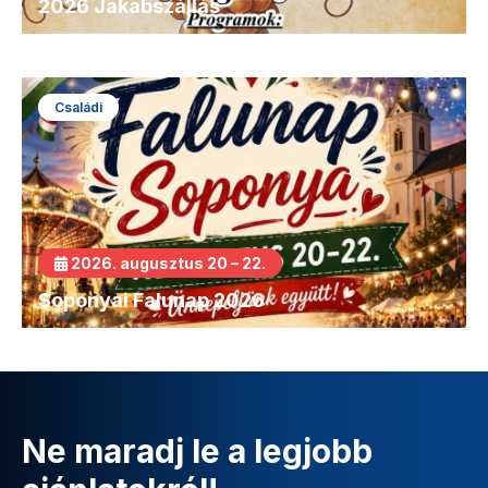
2026 Jakabszállás
Családi
2026. augusztus 20 – 22.
Soponyai Falunap 2026
Ne maradj le a legjobb