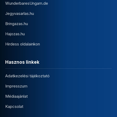
WunderbaresUngarn.de
Jegyvasarlas.hu
Bringazas.hu
Hajozas.hu
Hirdess oldalainkon
Hasznos linkek
Adatkezelési tájékoztató
Impresszum
Médiaajánlat
Kapcsolat