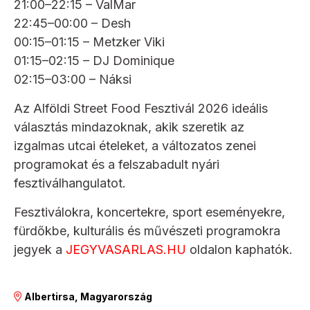
21:00–22:15 – ValMar
22:45–00:00 – Desh
00:15–01:15 – Metzker Viki
01:15–02:15 – DJ Dominique
02:15–03:00 – Náksi
Az Alföldi Street Food Fesztivál 2026 ideális
választás mindazoknak, akik szeretik az
izgalmas utcai ételeket, a változatos zenei
programokat és a felszabadult nyári
fesztiválhangulatot.
Fesztiválokra, koncertekre, sport eseményekre,
fürdőkbe, kulturális és művészeti programokra
jegyek a
JEGYVASARLAS.HU
oldalon kaphatók.
Albertirsa, Magyarország