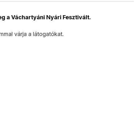
g a Váchartyáni Nyári Fesztivált.
mal várja a látogatókat.