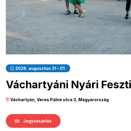
2026. augusztus 31 – 01.
Váchartyáni Nyári Feszt
Váchartyán, Veres Pálné utca 3, Magyarország
Jegyvásárlás