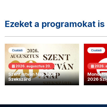
Ezeket a programokat is 
Családi
Családi
2026. augusztus 20.
2026. 
Szent István Nap 2026
Monostor
Szekszárd
2026 Szi