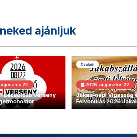
neked ajánljuk
Családi
augusztus 22.
2026. augusztus 22.
i Lecsófőző Verseny
Jakab-napi Vigasság é
getmonostor
Felvonulás 2026 Jaka