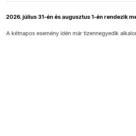
2026. július 31-én és augusztus 1-én rendezik me
A kétnapos esemény idén már tizennegyedik alkalom