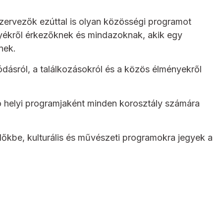
szervezők ezúttal is olyan közösségi programot
nyékről érkezőknek és mindazoknak, akik egy
nek.
ódásról, a találkozásokról és a közös élményekről
ó helyi programjaként minden korosztály számára
dőkbe, kulturális és művészeti programokra jegyek a