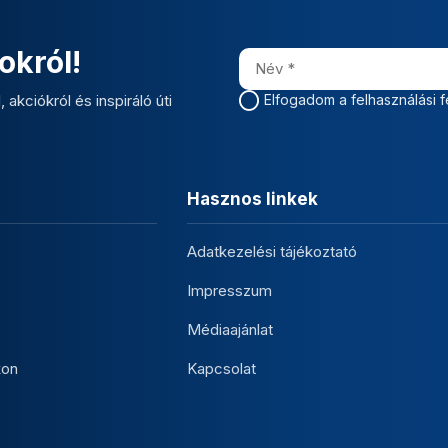
okról!
 akciókról és inspiráló úti
Elfogadom a felhasználási f
Hasznos linkek
Adatkezelési tájékoztató
Impresszum
Médiaajánlat
kon
Kapcsolat