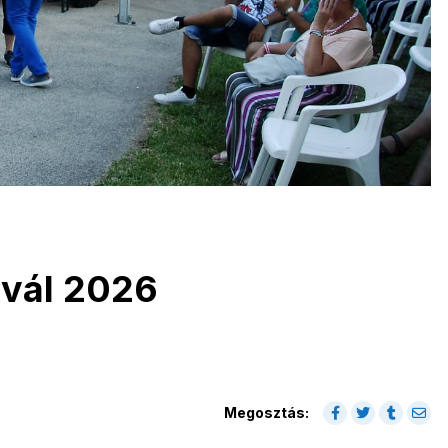
ivál 2026
Megosztás: