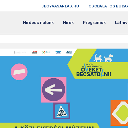
JEGYVASARLAS.HU
CSODÁLATOS BUDA
Hirdess nálunk
Hírek
Programok
Látniv