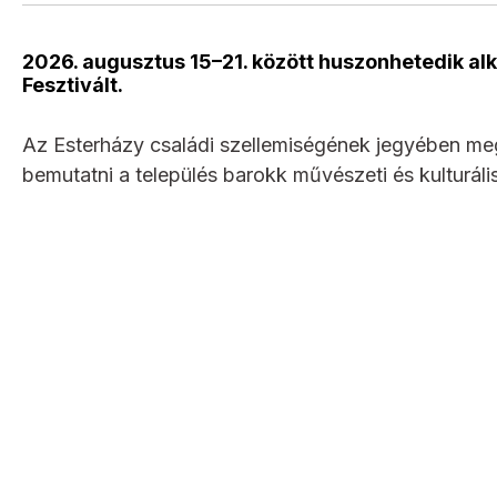
2026. augusztus 15–21. között huszonhetedik a
Fesztivált.
Az Esterházy családi szellemiségének jegyében m
bemutatni a település barokk művészeti és kulturális