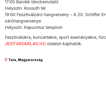
17:00 Barokk táncbemutató
Helyszín: Kossuth tér
19:00 Fesztiválzáró hangverseny – A 20. Schiffer 
záróhangversenye
Helyszín: Kapucinus templom
Fesztiválokra, koncertekre, sport eseményekre, für
JEGYVASARLAS.HU
oldalon kaphatók.
Tata, Magyarország