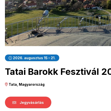
2026. augusztus 15 – 21.
Tatai Barokk Fesztivál 
Tata, Magyarország
Jegyvásárlás