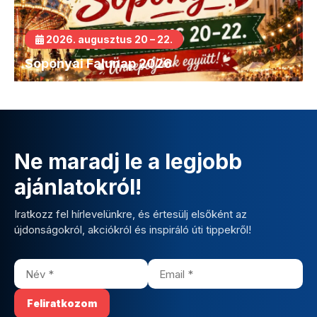
2026. augusztus 20 – 22.
Soponyai Falunap 2026
Ne maradj le a legjobb
ajánlatokról!
Iratkozz fel hírlevelünkre, és értesülj elsőként az
újdonságokról, akciókról és inspiráló úti tippekről!