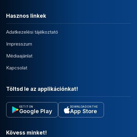
Hasznos linkek
Adatkezelési tájékoztató
Impresszum
Médiaajánlat
Kapcsolat
Töltsd le az applikációnkat!
GET IT ON
DOWNLOAD ON THE
Google Play
App Store
Kövess minket!