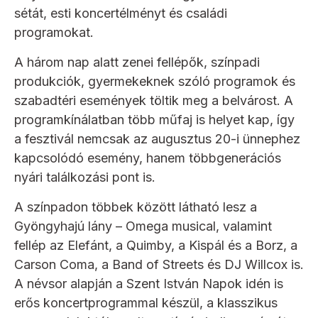
sétát, esti koncertélményt és családi
programokat.
A három nap alatt zenei fellépők, színpadi
produkciók, gyermekeknek szóló programok és
szabadtéri események töltik meg a belvárost. A
programkínálatban több műfaj is helyet kap, így
a fesztivál nemcsak az augusztus 20-i ünnephez
kapcsolódó esemény, hanem többgenerációs
nyári találkozási pont is.
A színpadon többek között látható lesz a
Gyöngyhajú lány – Omega musical, valamint
fellép az Elefánt, a Quimby, a Kispál és a Borz, a
Carson Coma, a Band of Streets és DJ Willcox is.
A névsor alapján a Szent István Napok idén is
erős koncertprogrammal készül, a klasszikus