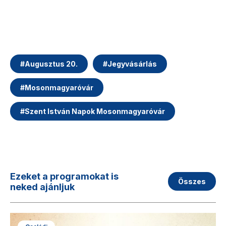
#
Augusztus 20.
#
Jegyvásárlás
#
Mosonmagyaróvár
#
Szent István Napok Mosonmagyaróvár
Ezeket a programokat is
Összes
neked ajánljuk