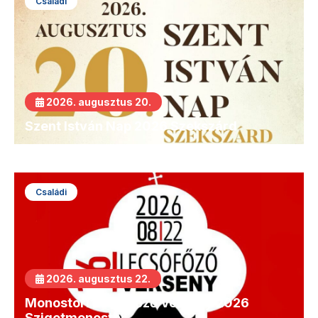
Családi
2026. augusztus 20.
Szent István Nap 2026 Szekszárd
Családi
2026. augusztus 22.
Monostori Lecsófőző Verseny 2026
Szigetmonostor