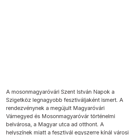
A mosonmagyaróvári Szent István Napok a
Szigetköz legnagyobb fesztiváljaként ismert. A
rendezvénynek a megújult Magyaróvári
Várnegyed és Mosonmagyaróvár történelmi
belvárosa, a Magyar utca ad otthont. A
helyszínek miatt a fesztivál egyszerre kínál városi