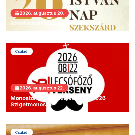
2026. augusztus 20.
Szent István Nap 2026 Szekszárd
Családi
2026. augusztus 22.
Monostori Lecsófőző Verseny 2026
Szigetmonostor
Családi