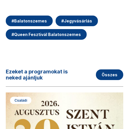
#
Balatonszemes
#
Jegyvásárlás
#
Queen Fesztivál Balatonszemes
Ezeket a programokat is
Összes
neked ajánljuk
Családi