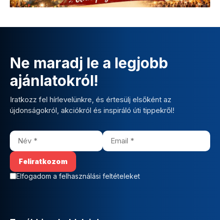
Ne maradj le a legjobb
ajánlatokról!
Iratkozz fel hírlevelünkre, és értesülj elsőként az
újdonságokról, akciókról és inspiráló úti tippekről!
Elfogadom a felhasználási feltételeket