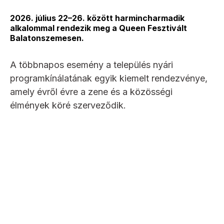
2026. július 22–26. között harmincharmadik
alkalommal rendezik meg a Queen Fesztivált
Balatonszemesen.
A többnapos esemény a település nyári
programkínálatának egyik kiemelt rendezvénye,
amely évről évre a zene és a közösségi
élmények köré szerveződik.