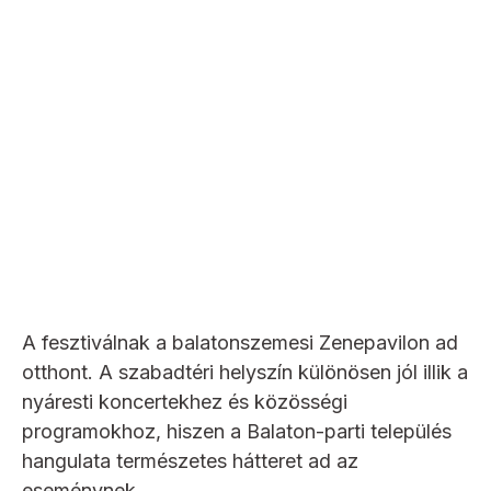
A fesztiválnak a balatonszemesi Zenepavilon ad
otthont. A szabadtéri helyszín különösen jól illik a
nyáresti koncertekhez és közösségi
programokhoz, hiszen a Balaton-parti település
hangulata természetes hátteret ad az
eseménynek.