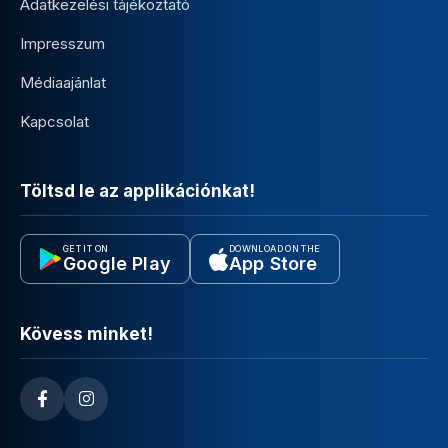
Adatkezelési tájékoztató
Impresszum
Médiaajánlat
Kapcsolat
Töltsd le az applikációnkat!
GET IT ON
DOWNLOAD ON THE
Google Play
App Store
Kövess minket!