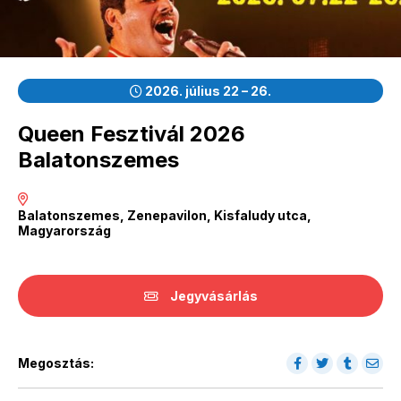
2026. július 22 – 26.
Queen Fesztivál 2026
Balatonszemes
Balatonszemes, Zenepavilon, Kisfaludy utca,
Magyarország
Jegyvásárlás
Megosztás: