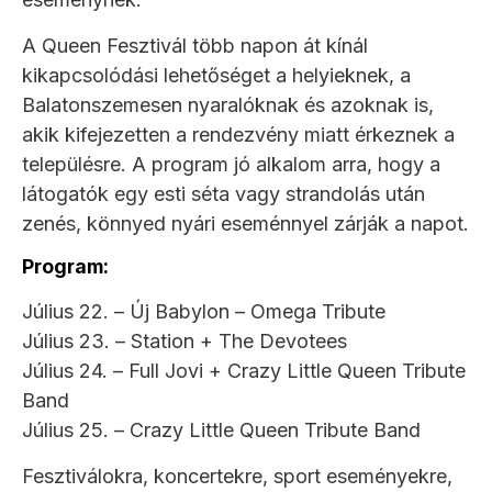
A Queen Fesztivál több napon át kínál
kikapcsolódási lehetőséget a helyieknek, a
Balatonszemesen nyaralóknak és azoknak is,
akik kifejezetten a rendezvény miatt érkeznek a
településre. A program jó alkalom arra, hogy a
látogatók egy esti séta vagy strandolás után
zenés, könnyed nyári eseménnyel zárják a napot.
Program:
Július 22. – Új Babylon – Omega Tribute
Július 23. – Station + The Devotees
Július 24. – Full Jovi + Crazy Little Queen Tribute
Band
Július 25. – Crazy Little Queen Tribute Band
Fesztiválokra, koncertekre, sport eseményekre,