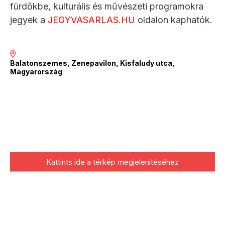
fürdőkbe, kulturális és művészeti programokra
jegyek a
JEGYVASARLAS.HU
oldalon kaphatók.
Balatonszemes, Zenepavilon, Kisfaludy utca,
Magyarország
Kattints ide a térkép megjelenítéséhez