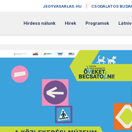
JEGYVASARLAS.HU
CSODÁLATOS BUDA
Hirdess nálunk
Hírek
Programok
Látniv