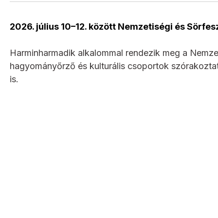
2026. július 10–12. között Nemzetiségi és Sörfes
Harminharmadik alkalommal rendezik meg a Nemzetis
hagyományőrző és kulturális csoportok szórakoztat
is.