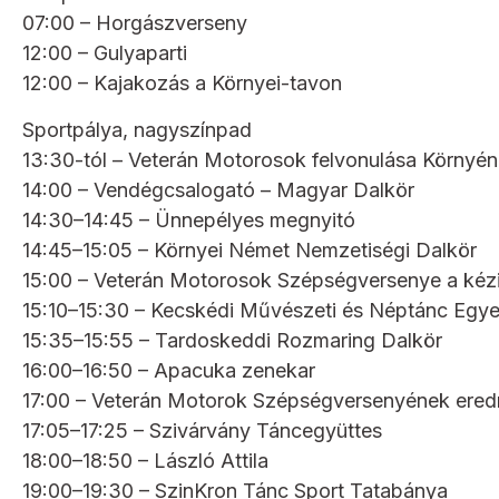
07:00 – Horgászverseny
12:00 – Gulyaparti
12:00 – Kajakozás a Környei-tavon
Sportpálya, nagyszínpad
13:30-tól – Veterán Motorosok felvonulása Környén
14:00 – Vendégcsalogató – Magyar Dalkör
14:30–14:45 – Ünnepélyes megnyitó
14:45–15:05 – Környei Német Nemzetiségi Dalkör
15:00 – Veterán Motorosok Szépségversenye a kéz
15:10–15:30 – Kecskédi Művészeti és Néptánc Egyes
15:35–15:55 – Tardoskeddi Rozmaring Dalkör
16:00–16:50 – Apacuka zenekar
17:00 – Veterán Motorok Szépségversenyének ere
17:05–17:25 – Szivárvány Táncegyüttes
18:00–18:50 – László Attila
19:00–19:30 – SzinKron Tánc Sport Tatabánya