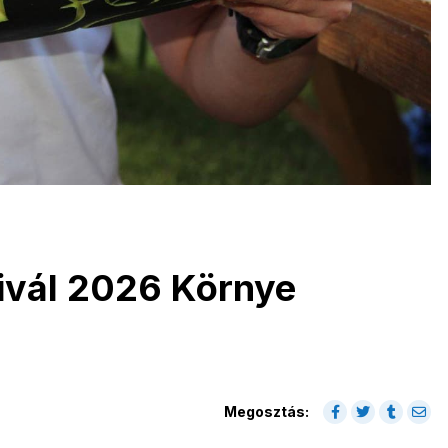
ivál 2026 Környe
Megosztás: