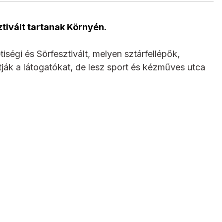
ztivált tartanak Környén.
égi és Sörfesztivált, melyen sztárfellépők,
ják a látogatókat, de lesz sport és kézműves utca