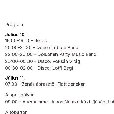
Program:
Július 10.
18:00–19:10 – Relics
20:00–21:30 – Queen Tribute Band
22:00–23:00 – Döluorien Party Music Band
23:00–00:30 – Disco: Voksán Virág
00:30–02:00 – Disco: Lotfi Begi
Július 11.
07:00 – Zenés ébresztő: Flott zenekar
A sportpályán
09:00 – Auerhammer János Nemzetközi Ifjúsági L
A tóparton